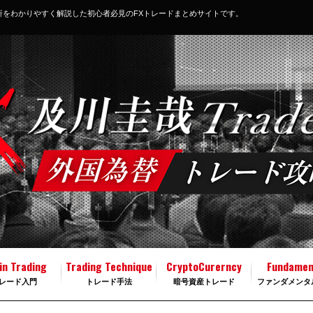
析をわかりやすく解説した初心者必見のFXトレードまとめサイトです。
in Trading
Trading Technique
CryptoCurerncy
Fundamen
レード入門
トレード手法
暗号資産トレード
ファンダメンタ