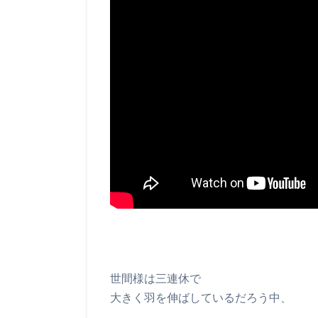
世間様は三連休で
大きく羽を伸ばしているだろう中、