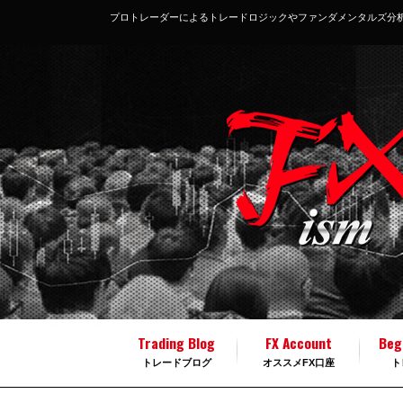
プロトレーダーによるトレードロジックやファンダメンタルズ分
Trading Blog
FX Account
Beg
トレードブログ
オススメFX口座
ト