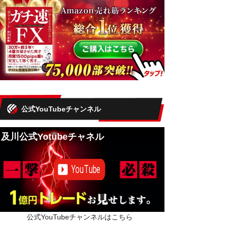
公式YouTubeチャンネル
及川公式Yotubeチャネル
公式YouTubeチャンネルはこちら