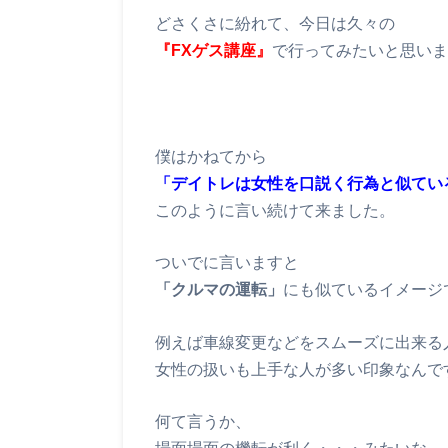
どさくさに紛れて、今日は久々の
『FXゲス講座』
で行ってみたいと思いま
僕はかねてから
「デイトレは女性を口説く行為と似てい
このように言い続けて来ました。
ついでに言いますと
「クルマの運転」
にも似ているイメージ
例えば車線変更などをスムーズに出来る
女性の扱いも上手な人が多い印象なんで
何て言うか、