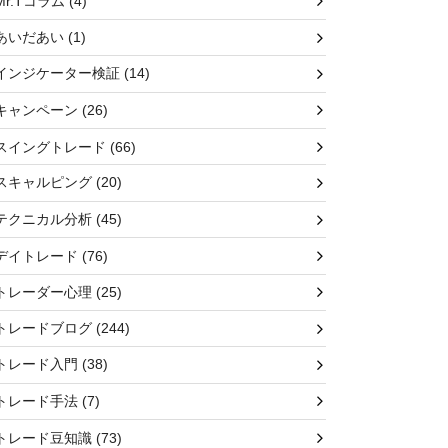
Mr.Tコラム
(4)
あいだあい
(1)
インジケーター検証
(14)
キャンペーン
(26)
スイングトレード
(66)
スキャルピング
(20)
テクニカル分析
(45)
デイトレード
(76)
トレーダー心理
(25)
トレードブログ
(244)
トレード入門
(38)
トレード手法
(7)
トレード豆知識
(73)