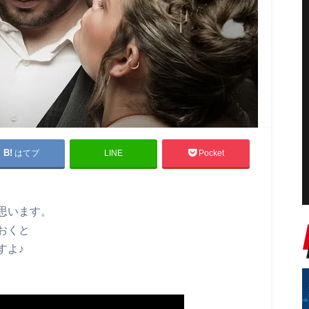
はてブ
LINE
Pocket
思います。
おくと
すよ♪