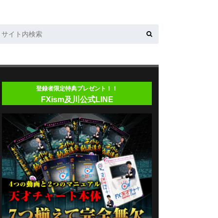
登録者限定特典プレゼント！！
FXism及川公式LINE