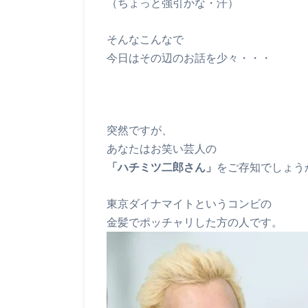
（ちょっと強引かな・汗）
そんなこんなで
今日はその辺のお話を少々・・・
突然ですが、
あなたはお笑い芸人の
「ハチミツ二郎さん」
をご存知でしょう
東京ダイナマイトというコンビの
金髪でポッチャリした方の人です。