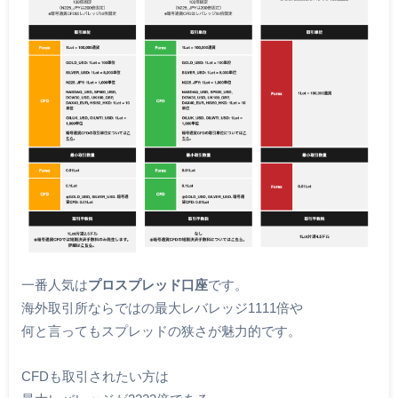
一番人気は
プロスプレッド口座
です。
海外取引所ならではの最大レバレッジ1111倍や
何と言ってもスプレッドの狭さが魅力的です。
CFDも取引されたい方は