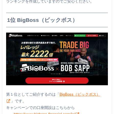
ランキングを作成していますのでご安心ください。
1位 BigBoss（ビックボス）
第１位としてご紹介するのは「
BigBoss（ビックボス）
」です。
キャンペーンでの口座開設はこちらから