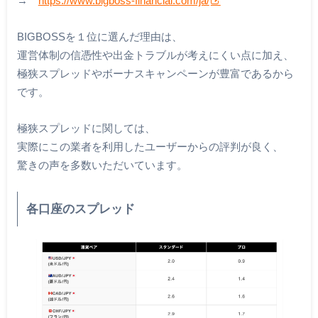
→
https://www.bigboss-financial.com/ja/
BIGBOSSを１位に選んだ理由は、
運営体制の信憑性や出金トラブルが考えにくい点に加え、
極狭スプレッドやボーナスキャンペーンが豊富であるから
です。
極狭スプレッドに関しては、
実際にこの業者を利用したユーザーからの評判が良く、
驚きの声を多数いただいています。
各口座のスプレッド