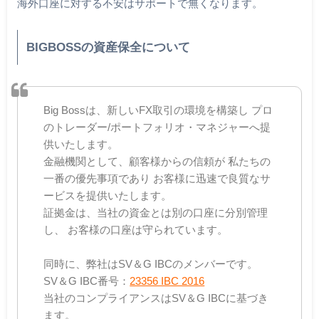
海外口座に対する不安はサポートで無くなります。
BIGBOSSの資産保全について
Big Bossは、新しいFX取引の環境を構築し プロ
のトレーダー/ポートフォリオ・マネジャーへ提
供いたします。
金融機関として、顧客様からの信頼が 私たちの
一番の優先事項であり お客様に迅速で良質なサ
ービスを提供いたします。
証拠金は、当社の資金とは別の口座に分別管理
し、 お客様の口座は守られています。
同時に、弊社はSV＆G IBCのメンバーです。
SV＆G IBC番号：
23356 IBC 2016
当社のコンプライアンスはSV＆G IBCに基づき
ます。