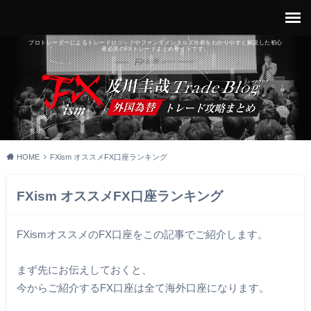
プロトレーダーによるトレードロジックやファンダメンタルズ分析をわかりやすく解説した初心
者必見のFXトレードまとめサイトです。
HOME
FXism オススメFX口座ランキング
FXism オススメFX口座ランキング
FXismオススメのFX口座をこの記事でご紹介します。
まず先にお伝えしておくと、
今からご紹介するFX口座は全て海外口座になります。