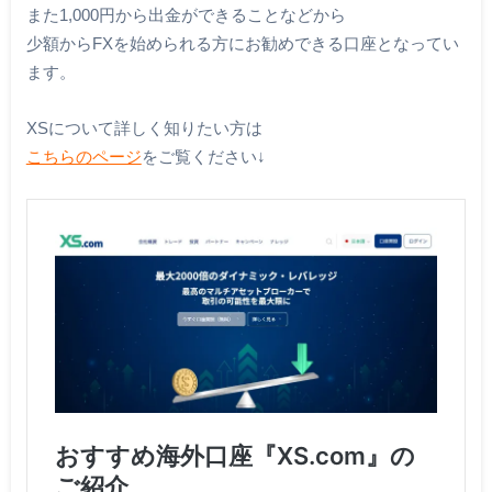
また1,000円から出金ができることなどから
少額からFXを始められる方にお勧めできる口座となってい
ます。
XSについて詳しく知りたい方は
こちらのページ
をご覧ください↓