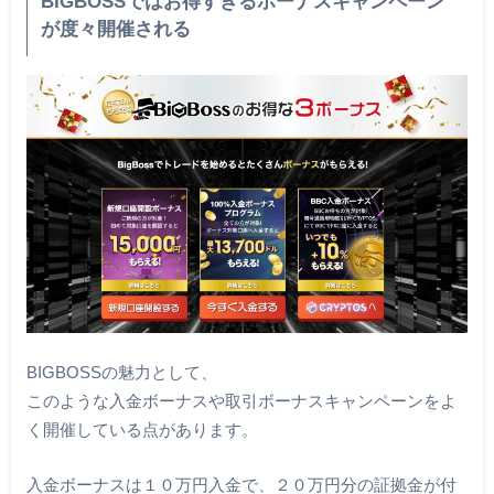
BIGBOSSではお得すぎるボーナスキャンペーン
が度々開催される
BIGBOSSの魅力として、
このような入金ボーナスや取引ボーナスキャンペーンをよ
く開催している点があります。
入金ボーナスは１０万円入金で、２０万円分の証拠金が付