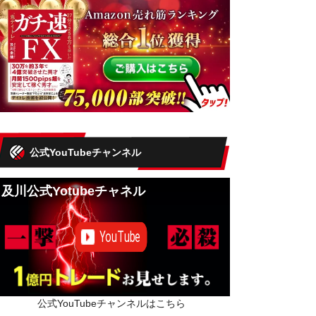
公式YouTubeチャンネル
及川公式Yotubeチャネル
公式YouTubeチャンネルはこちら