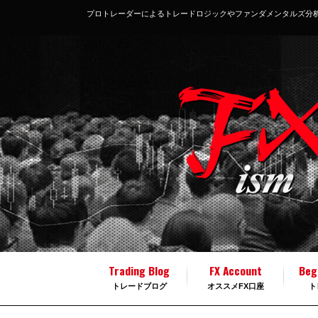
プロトレーダーによるトレードロジックやファンダメンタルズ分
Trading Blog
FX Account
Beg
トレードブログ
オススメFX口座
ト