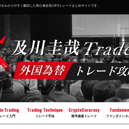
析をわかりやすく解説した初心者必見のFXトレードまとめサイトです。
in Trading
Trading Technique
CryptoCurerncy
Fundamen
レード入門
トレード手法
暗号資産トレード
ファンダメンタ