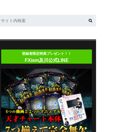
登録者限定特典プレゼント！！
FXism及川公式LINE