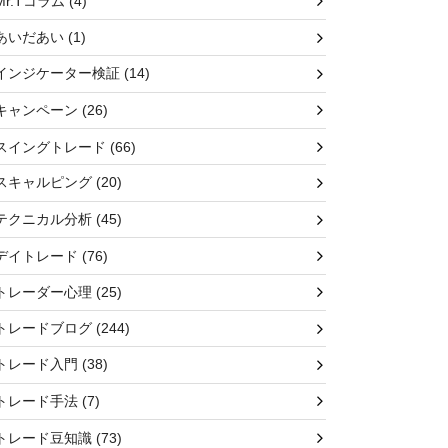
Mr.Tコラム
(4)
あいだあい
(1)
インジケーター検証
(14)
キャンペーン
(26)
スイングトレード
(66)
スキャルピング
(20)
テクニカル分析
(45)
デイトレード
(76)
トレーダー心理
(25)
トレードブログ
(244)
トレード入門
(38)
トレード手法
(7)
トレード豆知識
(73)