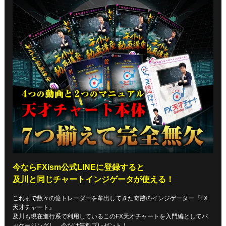
今ならFXism公式LINEに登録すると
及川と同じチャートインジゲータが使える！
これまで数々の億トレーダーを輩出してきた奇跡のインジゲーター『FX
天才チャート』
及川も現在進行系で利用しているこのFX天才チャートを入門編としてパ
ッケージングし、今だけ無料プレゼント！