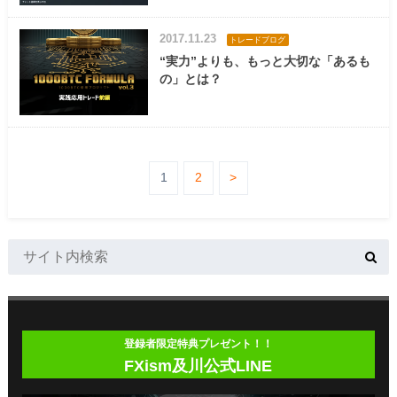
2017.11.23
トレードブログ
“実力”よりも、もっと大切な「あるも
の」とは？
1
2
>
登録者限定特典プレゼント！！
FXism及川公式LINE