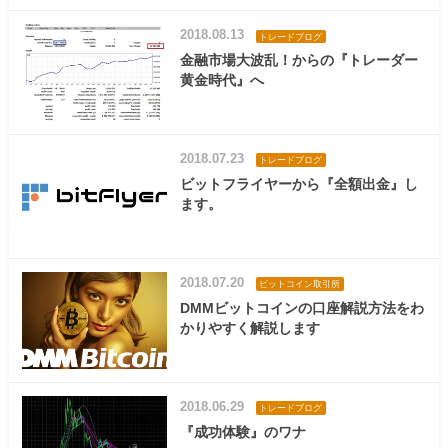
2018.08.13
トレードブログ
金融市場大波乱！からの『トレーダー
黄金時代』へ
2018.07.23
トレードブログ
ビットフライヤーから『全額出金』し
ます。
2018.07.20
ビットコイン取引所
DMMビットコインの口座解説方法をわ
かりやすく解説します
2018.06.29
トレードブログ
『成功体験』のワナ