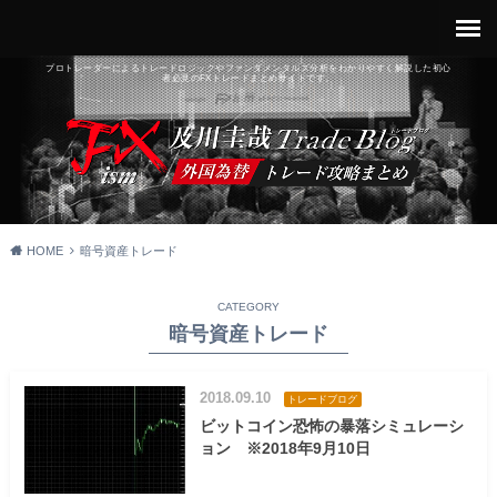
プロトレーダーによるトレードロジックやファンダメンタルズ分析をわかりやすく解説した初心
者必見のFXトレードまとめサイトです。
HOME
暗号資産トレード
CATEGORY
暗号資産トレード
2018.09.10
トレードブログ
ビットコイン恐怖の暴落シミュレーシ
ョン ※2018年9月10日