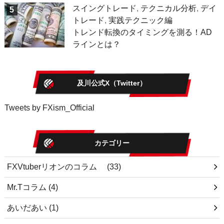
スイングトレード
,
テクニカル分析
,
デイ
5
トレード
,
実践テクニック編
トレンド転換のタイミングを測る！AD
ラインとは？
及川公式X（Twitter）
Tweets by FXism_Official
カテゴリー
FXVtuberリオンのコラム
(33)
Mr.Tコラム
(4)
あいだあい
(1)