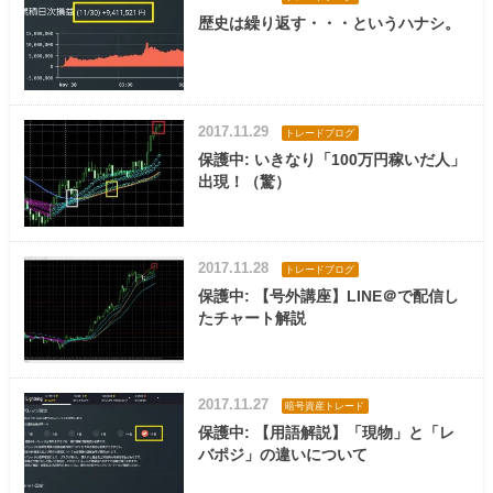
歴史は繰り返す・・・というハナシ。
2017.11.29
トレードブログ
保護中: いきなり「100万円稼いだ人」
出現！（驚）
2017.11.28
トレードブログ
保護中: 【号外講座】LINE＠で配信し
たチャート解説
2017.11.27
暗号資産トレード
保護中: 【用語解説】「現物」と「レ
バポジ」の違いについて