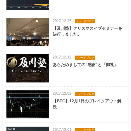
2017.12.25
トレードブログ
【及川塾】クリスマスイブセミナーを
決行しました。
2017.12.12
トレードブログ
あらためましての“感謝”と「御礼」
2017.12.02
トレードブログ
【BTC】12月1日のブレイクアウト解
説
2017.12.01
トレードブログ