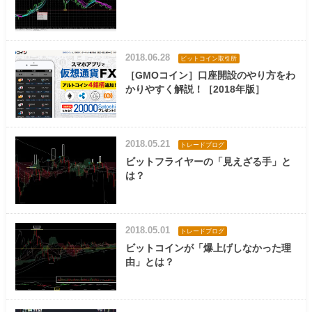
2018.06.28
ビットコイン取引所
［GMOコイン］口座開設のやり方をわ
かりやすく解説！［2018年版］
2018.05.21
トレードブログ
ビットフライヤーの「見えざる手」と
は？
2018.05.01
トレードブログ
ビットコインが「爆上げしなかった理
由」とは？