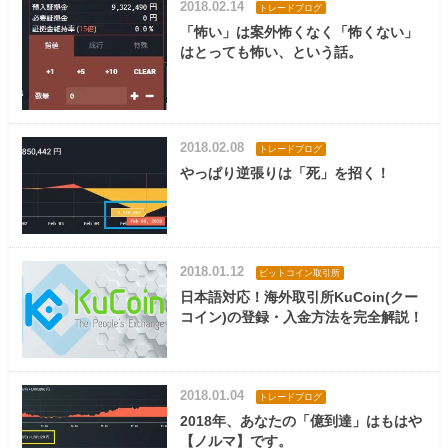
2018.02.14
トレードブログ
「怖い」は案外怖くなく「怖くない」
はとっても怖い、という話。
2018.02.08
トレードブログ
やっぱり逆張りは「死」を招く！
2018.01.12
ビットコイン取引所
日本語対応！海外取引所KuCoin(クー
コイン)の登録・入金方法を完全解説！
2018.01.04
トレードブログ
2018年、あなたの「億到達」はもはや
【ノルマ】です。