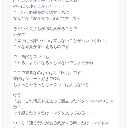
けどロングが苦手だからって見送ると
やっぱり凄く上がった・・・
こういう経験を繰り返すうちに、
なんだか「腹が立つ」わけです（笑）
そういう気持ちが積みあがることで
やがて
「爆上げっぽいやつは乗らないことがムカつくわ！」
こんな感覚が芽生えるものです。
で、自然とロングも
「やる」ようになるんじゃないでしょうかね。
ここで重要なのはやはり「区別」です。
普段はショート好きでOK。
ちょっとやそっとじゃロングは入らないと。
けど、
「あ！これ何度も見送って腹立ったパターンのやつじゃ
ね？」
そう感じたときだけロングを入ってみる・・・
つまり「凄く勢いがある気がする時」だけロングもや