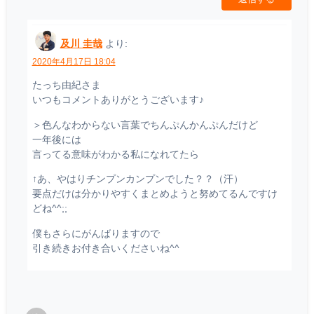
及川 圭哉
より:
2020年4月17日 18:04
たっち由紀さま
いつもコメントありがとうございます♪
＞色んなわからない言葉でちんぷんかんぷんだけど
一年後には
言ってる意味がわかる私になれてたら
↑あ、やはりチンプンカンプンでした？？（汗）
要点だけは分かりやすくまとめようと努めてるんですけ
どね^^;;
僕もさらにがんばりますので
引き続きお付き合いくださいね^^