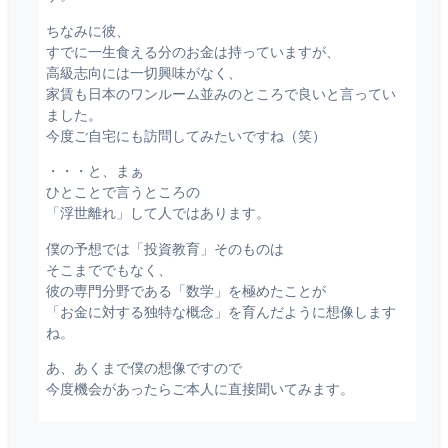
ちなみに彼、
すでに一生食える分のお金は持っていますが、
高級志向には一切興味がなく、
家賃も日本のワンルーム並みのところで良いと言ってい
ました。
今度ご自宅にも訪問してみたいですね（笑）
・・・と、まぁ
ひとことで言うところの
「浮世離れ」して人ではあります。
僕の予想では「投資教育」そのものは
そこまででもなく、
彼の専門分野である「数学」を極めたことが
「お金に対する独特な概念」を育んだように想像します
ね。
あ、あくまで僕の想像ですので
今度機会があったらご本人に直接聞いてみます。