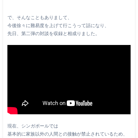
で、そんなこともありまして、
今後徐々に難易度を上げて行こうって話になり、
先日、第二弾の対談を収録と相成りました。
現在、シンガポールでは
基本的に家族以外の人間との接触が禁止されているため、