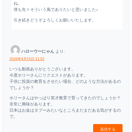
ね。
僕も先々そういう風でありたいと思いました♪
引き続きどうぞよろしくお願いいたします。
ハローウーにゃん
より:
2020年4月15日 11:52
いつも動画ありがとうございます。
今度ホリーさんにリクエストがあります。
子供に投資の教育をさせたい場合、どのような方法があるの
でしょうか？
ホリーさんはやっぱり英才教育で育ってきたのでしょうか？
非常に興味があります。
日本はお金はタブーみたいなところまだまだある気がするの
で。
返信する