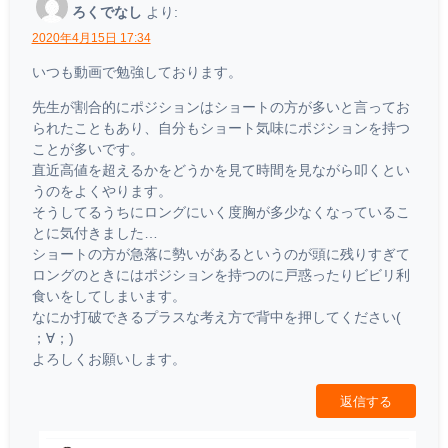
ろくでなし
より:
2020年4月15日 17:34
いつも動画で勉強しております。
先生が割合的にポジションはショートの方が多いと言ってお
られたこともあり、自分もショート気味にポジションを持つ
ことが多いです。
直近高値を超えるかをどうかを見て時間を見ながら叩くとい
うのをよくやります。
そうしてるうちにロングにいく度胸が多少なくなっているこ
とに気付きました…
ショートの方が急落に勢いがあるというのが頭に残りすぎて
ロングのときにはポジションを持つのに戸惑ったりビビリ利
食いをしてしまいます。
なにか打破できるプラスな考え方で背中を押してください(
；∀；)
よろしくお願いします。
返信する