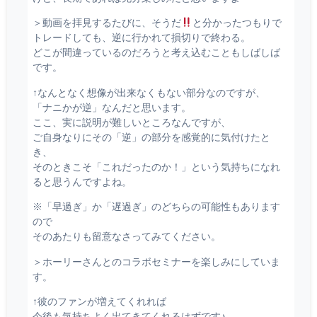
＞動画を拝見するたびに、そうだ
と分かったつもりで
トレードしても、逆に行かれて損切りで終わる。
どこが間違っているのだろうと考え込むこともしばしば
です。
↑なんとなく想像が出来なくもない部分なのですが、
「ナニかが逆」なんだと思います。
ここ、実に説明が難しいところなんですが、
ご自身なりにその「逆」の部分を感覚的に気付けたと
き、
そのときこそ「これだったのか！」という気持ちになれ
ると思うんですよね。
※「早過ぎ」か「遅過ぎ」のどちらの可能性もあります
ので
そのあたりも留意なさってみてください。
＞ホーリーさんとのコラボセミナーを楽しみにしていま
す。
↑彼のファンが増えてくれれば
今後も気持ちよく出てきてくれるはずです♪