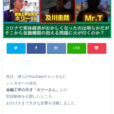
LINE
先日、僕らのYouTubeチャンネルに
シンガポール在住
金融工学の天才「ホリーさん」
との
対談動画を公開したところ、
おかげさまで大きな反響を頂戴しました。