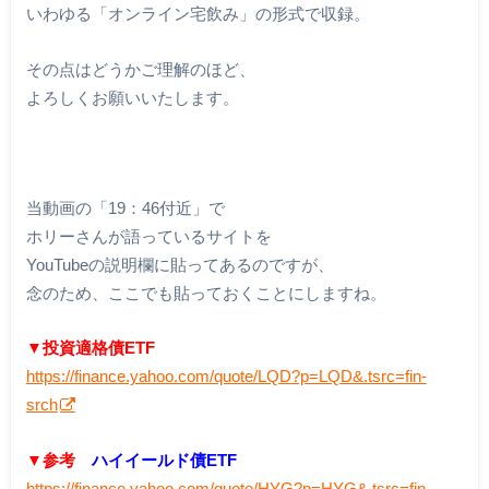
いわゆる「オンライン宅飲み」の形式で収録。
その点はどうかご理解のほど、
よろしくお願いいたします。
当動画の「19：46付近」で
ホリーさんが語っているサイトを
YouTubeの説明欄に貼ってあるのですが、
念のため、ここでも貼っておくことにしますね。
▼投資適格債ETF
https://finance.yahoo.com/quote/LQD?p=LQD&.tsrc=fin-
srch
▼参考
ハイイールド債ETF
https://finance.yahoo.com/quote/HYG?p=HYG&.tsrc=fin-