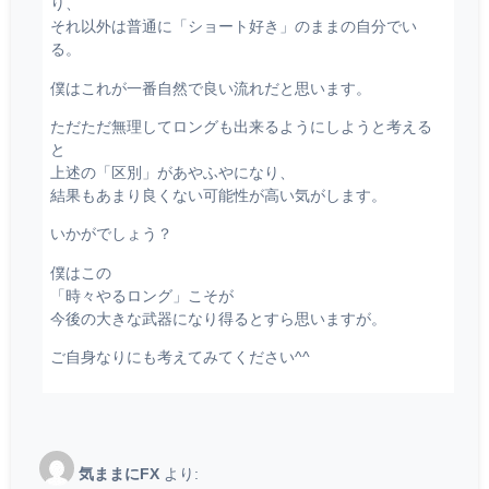
り、
それ以外は普通に「ショート好き」のままの自分でい
る。
僕はこれが一番自然で良い流れだと思います。
ただただ無理してロングも出来るようにしようと考える
と
上述の「区別」があやふやになり、
結果もあまり良くない可能性が高い気がします。
いかがでしょう？
僕はこの
「時々やるロング」こそが
今後の大きな武器になり得るとすら思いますが。
ご自身なりにも考えてみてください^^
気ままにFX
より: