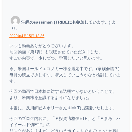
沖縄のsassiman (TRIBEにも参加しています。)
よ
り:
2020年4月15日 13:36
いつも動画ありがとうございます。
前回動画（第1弾）も視聴させていただきました。
すごい内容で、少しづつ、学習したいと思います。
今、米国オールドエコノミー株を選定中です。(家族会議？)
毎月の積立で少しずつ、購入していこうかなと検討していま
す。
今回の動画で日本株に対する透明性がないということで、
より、米国株を意識するようになりました。
本当に、及川師匠＆ホリーさん＆Mr.Tに感謝いたします。
今回のブログ内容に、「▼投資適格債ETF」と「▼参考 ハ
イイールド債ETF」の
リンクがありますが、どういうポイントで見ていいのか難し