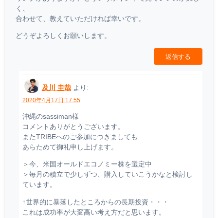
く、
合わせて、教えていただければ幸いです。
どうぞよろしくお願いします。
返信する
及川 圭哉
より:
2020年4月17日 17:55
沖縄のsassiman様
コメントありがとうございます。
またTRIBEへのご参加につきましても
あらためて御礼申し上げます。
＞今、米国オールドエコノミー株を選定中
＞毎月の積立で少しずつ、購入していこうかなと検討し
ています。
↑世界的に暴落したところからの長期投資・・・
これは成功率が大変高い考え方だと思います。