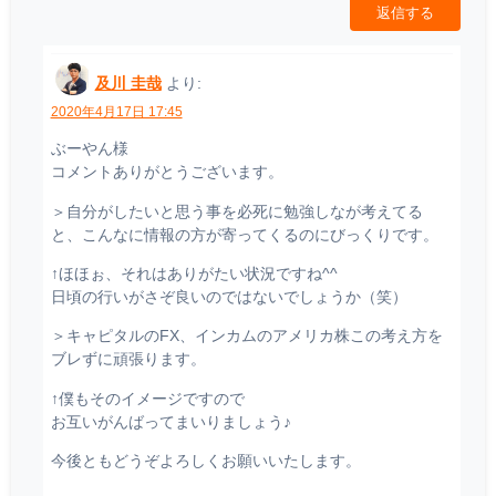
返信する
及川 圭哉
より:
2020年4月17日 17:45
ぶーやん様
コメントありがとうございます。
＞自分がしたいと思う事を必死に勉強しなが考えてる
と、こんなに情報の方が寄ってくるのにびっくりです。
↑ほほぉ、それはありがたい状況ですね^^
日頃の行いがさぞ良いのではないでしょうか（笑）
＞キャピタルのFX、インカムのアメリカ株この考え方を
ブレずに頑張ります。
↑僕もそのイメージですので
お互いがんばってまいりましょう♪
今後ともどうぞよろしくお願いいたします。