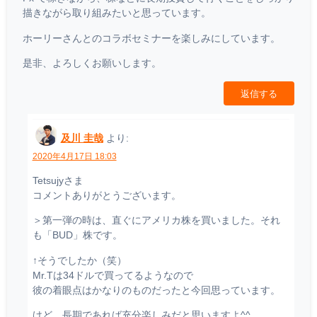
描きながら取り組みたいと思っています。
ホーリーさんとのコラボセミナーを楽しみにしています。
是非、よろしくお願いします。
返信する
及川 圭哉
より:
2020年4月17日 18:03
Tetsujyさま
コメントありがとうございます。
＞第一弾の時は、直ぐにアメリカ株を買いました。それ
も「BUD」株です。
↑そうでしたか（笑）
Mr.Tは34ドルで買ってるようなので
彼の着眼点はかなりのものだったと今回思っています。
けど、長期であれば充分楽しみだと思いますよ^^