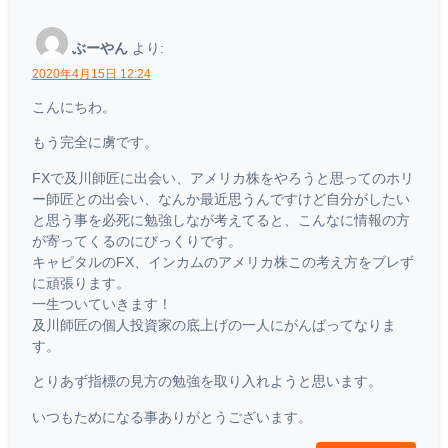
ぶーやん
より:
2020年4月15日 12:24
こんにちわ。
もう完全に虜です。
FXで及川師匠に出会い、アメリカ株をやろうと思ってのホリ
ー師匠との出会い、なんか最近思うんですけど自分がしたい
と思う事を必死に勉強しなが考えてると、こんなに情報の方
が寄ってくるのにびっくりです。
キャピタルのFX、インカムのアメリカ株この考え方をブレず
に頑張ります。
一生ついていきます！
及川師匠の個人投資家の底上げの一人にがんばってなりま
す。
とりあず指標の見方の勉強を取り入れようと思います。
いつもためになる事ありがとうございます。