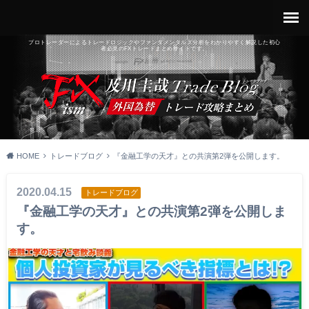
プロトレーダーによるトレードロジックやファンダメンタルズ分析をわかりやすく解説した初心
者必見のFXトレードまとめサイトです。
HOME
トレードブログ
『金融工学の天才』との共演第2弾を公開します。
2020.04.15
トレードブログ
『金融工学の天才』との共演第2弾を公開しま
す。