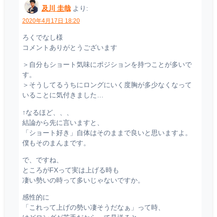
及川 圭哉
より:
2020年4月17日 18:20
ろくでなし様
コメントありがとうございます
＞自分もショート気味にポジションを持つことが多いで
す。
＞そうしてるうちにロングにいく度胸が多少なくなって
いることに気付きました…
↑なるほど、、、
結論から先に言いますと、
「ショート好き」自体はそのままで良いと思いますよ。
僕もそのまんまです。
で、ですね、
ところがFXって実は上げる時も
凄い勢いの時って多いじゃないですか。
感性的に
「これって上げの勢い凄そうだなぁ」って時、