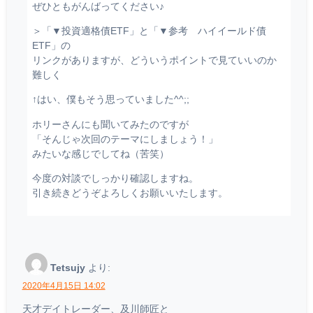
ぜひともがんばってください♪
＞「▼投資適格債ETF」と「▼参考 ハイイールド債
ETF」の
リンクがありますが、どういうポイントで見ていいのか
難しく
↑はい、僕もそう思っていました^^;;
ホリーさんにも聞いてみたのですが
「そんじゃ次回のテーマにしましょう！」
みたいな感じでしてね（苦笑）
今度の対談でしっかり確認しますね。
引き続きどうぞよろしくお願いいたします。
Tetsujy
より:
2020年4月15日 14:02
天才デイトレーダー、及川師匠と