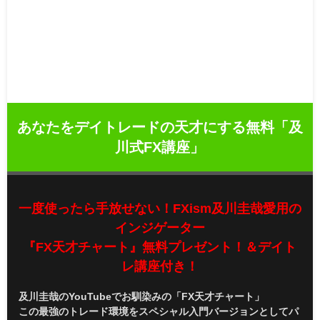
あなたをデイトレードの天才にする無料「及
川式FX講座」
一度使ったら手放せない！FXism及川圭哉愛用の
インジゲーター
『FX天才チャート』無料プレゼント！＆デイト
レ講座付き！
及川圭哉のYouTubeでお馴染みの「FX天才チャート」
この最強のトレード環境をスペシャル入門バージョンとしてパ