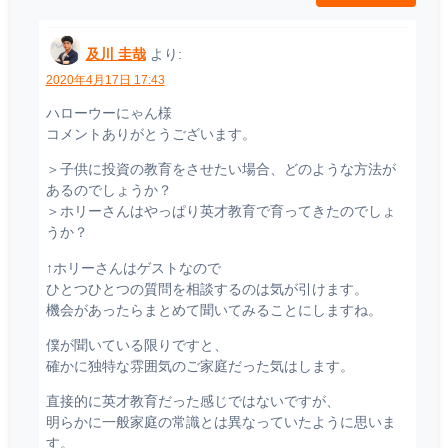
及川 圭哉
より:
2020年4月17日 17:43
ハローウーにゃん様
コメントありがとうございます。
＞子供に投資の教育をさせたい場合、どのような方法が
あるのでしょうか？
＞ホリーさんはやっぱり英才教育で育ってきたのでしょ
うか？
↑ホリーさんはゲストなので
ひとつひとつの質問を相談するのは気が引けます。
機会があったらまとめて聞いてみることにしますね。
僕が聞いている限りですと、
確かに独特な雰囲気のご家庭だった気はします。
直接的に英才教育だった感じではないですが、
明らかに一般家庭の常識とは異なっていたように思いま
す。