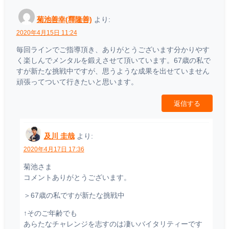
菊池善幸(釋隆善)
より:
2020年4月15日 11:24
毎回ラインでご指導頂き、ありがとうございます分かりやす
く楽しんでメンタルを鍛えさせて頂いています。67歳の私で
すが新たな挑戦中ですが、思うような成果を出せていません
頑張ってついて行きたいと思います。
返信する
及川 圭哉
より:
2020年4月17日 17:36
菊池さま
コメントありがとうございます。
＞67歳の私ですが新たな挑戦中
↑そのご年齢でも
あらたなチャレンジを志すのは凄いバイタリティーです