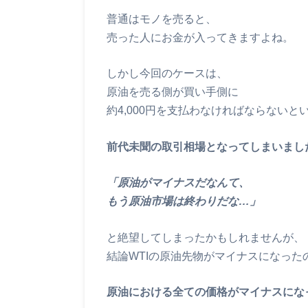
普通はモノを売ると、
売った人にお金が入ってきますよね。
しかし今回のケースは、
原油を売る側が買い手側に
約4,000円を支払わなければならないと
前代未聞の取引相場となってしまいまし
「原油がマイナスだなんて、
もう原油市場は終わりだな…」
と絶望してしまったかもしれませんが、
結論WTIの原油先物がマイナスになった
原油における全ての価格がマイナスにな