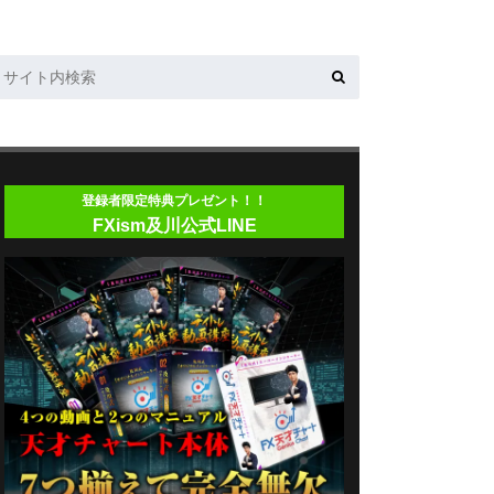
登録者限定特典プレゼント！！
FXism及川公式LINE