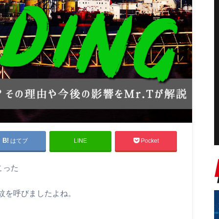
はてブ
LINE
Pocket
こった
紋を呼びましたよね。