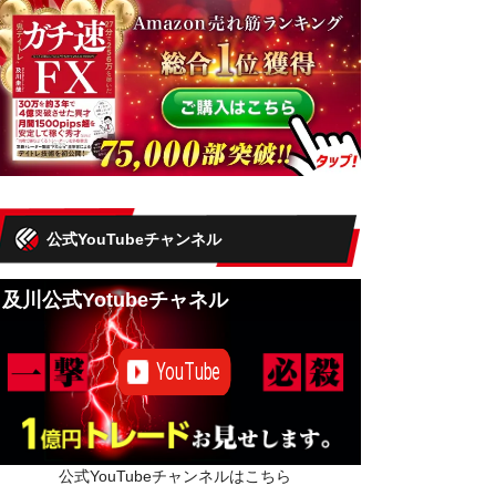
公式YouTubeチャンネル
及川公式Yotubeチャネル
公式YouTubeチャンネルはこちら