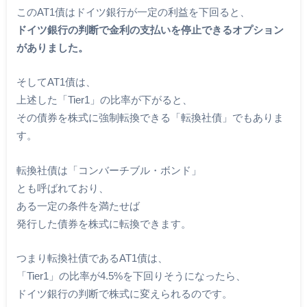
このAT1債はドイツ銀行が一定の利益を下回ると、
ドイツ銀行の判断で金利の支払いを停止できるオプション
がありました。
そしてAT1債は、
上述した「Tier1」の比率が下がると、
その債券を株式に強制転換できる「転換社債」でもありま
す。
転換社債は「コンバーチブル・ボンド」
とも呼ばれており、
ある一定の条件を満たせば
発行した債券を株式に転換できます。
つまり転換社債であるAT1債は、
「Tier1」の比率が4.5%を下回りそうになったら、
ドイツ銀行の判断で株式に変えられるのです。