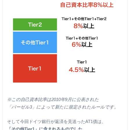
※この自己資本比率は2010年9月に公表された
「バーゼル3」によって新たに規定されたルールです。
そして今回ドイツ銀行が返済を見送ったAT1債は、
「その他Tier1」に含まれるものでした。