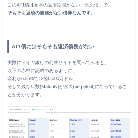
このAT1債は元本の返済期限がない「永久債」で、
そもそも返済の義務がない債券なんです。
AT1債にはそもそも返済義務がない
実際にドイツ銀行の公式サイトを調べてみると、
以下の赤枠に記載のあるように、
金利が6.25%で12億5,000万ドル、
そして残存年数(Maturity)が永久(perpetual)になっているこ
とが分かります。