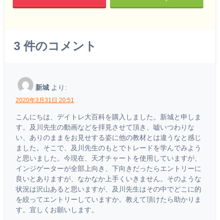
3
件のコメント
新城
より:
2020年3月31日 20:51
こんにちは、デイトレ大百科を購入しました。新城と申しま
す。及川先生の動画などを拝見させて頂き、嘘いつわりな
い、ありのままをお見せする姿に他の教材とは違うなと感じ
ました。そこで、及川先生のもとでトレードを学んでみよう
と思いました。今現在、天才チャートを使用していますが、
インジゲーターが全部上向き、下向きだったらエントリーに
良いとありますが、なかなか上手くいきません。そのような
状況は沢山あると思いますが、及川先生はその中でどこに的
を絞ってエントリーしていますか。教えて頂けたら助かりま
す。宜しくお願いします。