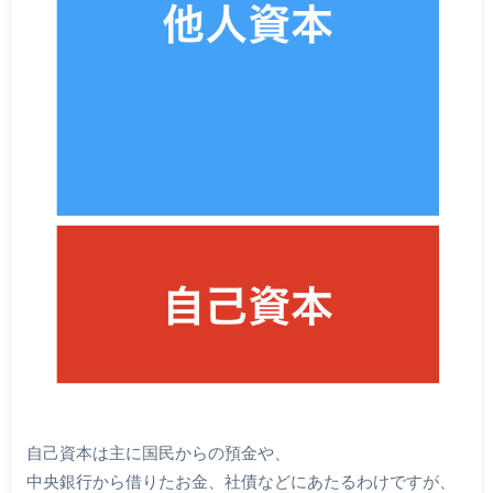
自己資本は主に国民からの預金や、
中央銀行から借りたお金、社債などにあたるわけですが、