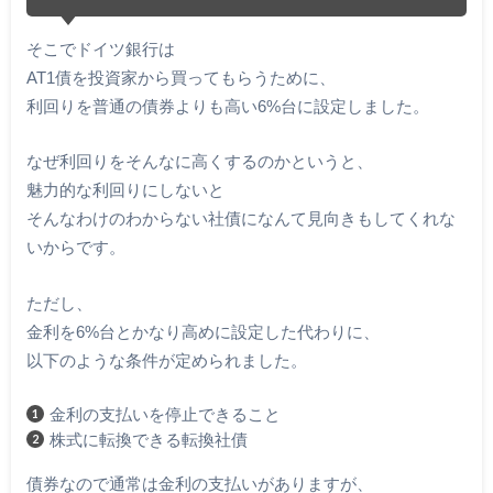
そこでドイツ銀行は
AT1債を投資家から買ってもらうために、
利回りを普通の債券よりも高い6%台に設定しました。
なぜ利回りをそんなに高くするのかというと、
魅力的な利回りにしないと
そんなわけのわからない社債になんて見向きもしてくれな
いからです。
ただし、
金利を6%台とかなり高めに設定した代わりに、
以下のような条件が定められました。
金利の支払いを停止できること
株式に転換できる転換社債
債券なので通常は金利の支払いがありますが、