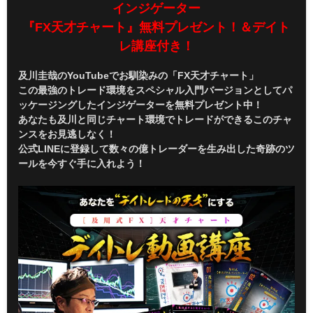
インジゲーター
『FX天才チャート』無料プレゼント！＆デイト
レ講座付き！
及川圭哉のYouTubeでお馴染みの「FX天才チャート」
この最強のトレード環境をスペシャル入門バージョンとしてパ
ッケージングしたインジゲーターを無料プレゼント中！
あなたも及川と同じチャート環境でトレードができるこのチャ
ンスをお見逃しなく！
公式LINEに登録して数々の億トレーダーを生み出した奇跡のツ
ールを今すぐ手に入れよう！