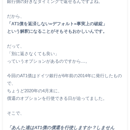
銀行側の好きなタイミングで返せるんですよね。
だから、
「AT1債を返済しない=デフォルト=事実上の破綻」
という解釈になることがそもそもおかしいんです。
だって、
「別に返さなくても良い」
っていうオプションがあるのですから…。
今回のAT1債はドイツ銀行が6年前の2014年に発行したもの
で、
ちょうど2020年の4月末に、
償還のオプションを行使できる日が迫ってました。
そこで、
「あんた達はAT1債の償還を行使しますか？しません