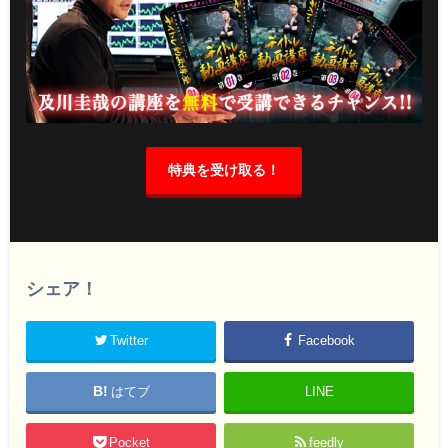
特典を受け取る！
シェア！
Twitter
Facebook
はてブ
LINE
Pocket
feedly