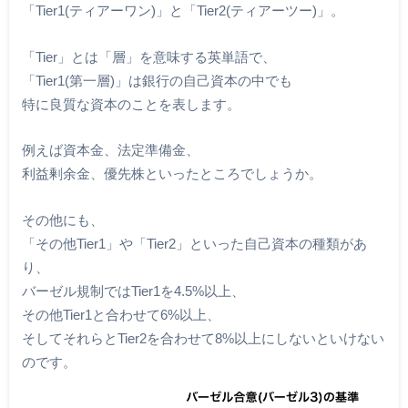
「Tier1(ティアーワン)」と「Tier2(ティアーツー)」。
「Tier」とは「層」を意味する英単語で、
「Tier1(第一層)」は銀行の自己資本の中でも
特に良質な資本のことを表します。
例えば資本金、法定準備金、
利益剰余金、優先株といったところでしょうか。
その他にも、
「その他Tier1」や「Tier2」といった自己資本の種類があ
り、
バーゼル規制ではTier1を4.5%以上、
その他Tier1と合わせて6%以上、
そしてそれらとTier2を合わせて8%以上にしないといけない
のです。