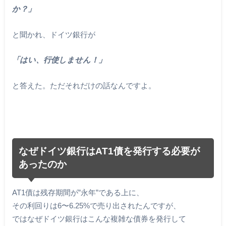
か？」
と聞かれ、ドイツ銀行が
「はい、行使しません！」
と答えた。ただそれだけの話なんですよ。
なぜドイツ銀行はAT1債を発行する必要が
あったのか
AT1債は残存期間が”永年”である上に、
その利回りは6〜6.25%で売り出されたんですが、
ではなぜドイツ銀行はこんな複雑な債券を発行して