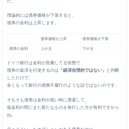
た。
理論的には債券価格が下落すると、
債券の金利は上昇します。
債券価格が上昇
債券価格が下落
債券の金利
上がる
下がる
ドイツ銀行は金利が急騰してる状態で
債券の返済を行使するのは
「経済合理的ではない」
と判断
しただけで、
全くもって銀行の債務不履行のような話ではないのです。
そもそも債券は金利が低い時に償還して、
低金利の間にまた新たなものを発行した方が有利ですから
ね。