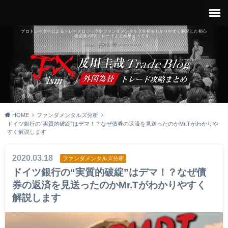
プロトレーダーによるトレードロジックやファンダメンタルズ分析をわかりやすく解説した初心
者必見のFXトレードまとめサイトです。
HOME
ファンダメンタルズ分析
ドイツ銀行の“実質的破綻”はデマ！？なぜ債券の返済を見送ったのかMr.Tがわかりや
すく解説します
2020.03.18
ファンダメンタルズ分析
ドイツ銀行の“実質的破綻”はデマ！？なぜ債
券の返済を見送ったのかMr.Tがわかりやすく
解説します