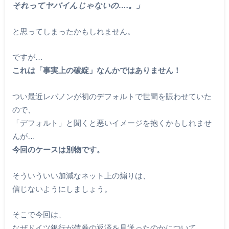
それってヤバイんじゃないの….。」
と思ってしまったかもしれません。
ですが…
これは「事実上の破綻」なんかではありません！
つい最近レバノンが初のデフォルトで世間を賑わせていた
ので、
「デフォルト」と聞くと悪いイメージを抱くかもしれませ
んが…
今回のケースは別物です。
そういういい加減なネット上の煽りは、
信じないようにしましょう。
そこで今回は、
なぜドイツ銀行が債券の返済を見送ったのかについて、