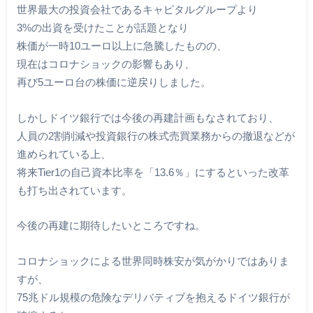
世界最大の投資会社であるキャピタルグループより
3%の出資を受けたことが話題となり
株価が一時10ユーロ以上に急騰したものの、
現在はコロナショックの影響もあり、
再び5ユーロ台の株価に逆戻りしました。
しかしドイツ銀行では今後の再建計画もなされており、
人員の2割削減や投資銀行の株式売買業務からの撤退などが
進められている上、
将来Tier1の自己資本比率を「13.6％」にするといった改革
も打ち出されています。
今後の再建に期待したいところですね。
コロナショックによる世界同時株安が気がかりではありま
すが、
75兆ドル規模の危険なデリバティブを抱えるドイツ銀行が