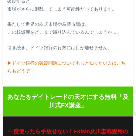
破綻すると、
市場がさらに混乱してしまう可能性だってあります。
果たして世界の株式市場や為替市場は、
この核爆弾をどこまで織り込んでいるんでしょうか…。
引き続き、ドイツ銀行の行方には目が離せません。
▶︎ドイツ銀行の破綻問題についてもっと知りたい方はこち
らもどうぞ
あなたをデイトレードの天才にする無料「及
川式FX講座」
一度使ったら手放せない！FXism及川圭哉愛用の