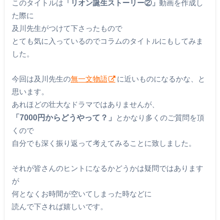
このタイトルは
「リオン誕生ストーリー②」
動画を作成し
た際に
及川先生がつけて下さったもので
とても気に入っているのでコラムのタイトルにもしてみま
した。
今回は及川先生の
無一文物語
に近いものになるかな、と
思います。
あれほどの壮大なドラマではありませんが、
「7000円からどうやって？」
とかなり多くのご質問を頂
くので
自分でも深く振り返って考えてみることに致しました。
それが皆さんのヒントになるかどうかは疑問ではあります
が
何となくお時間が空いてしまった時などに
読んで下されば嬉しいです。