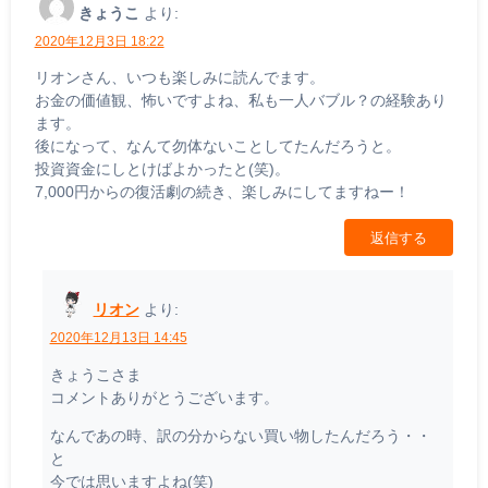
きょうこ
より:
2020年12月3日 18:22
リオンさん、いつも楽しみに読んでます。
お金の価値観、怖いですよね、私も一人バブル？の経験あり
ます。
後になって、なんて勿体ないことしてたんだろうと。
投資資金にしとけばよかったと(笑)。
7,000円からの復活劇の続き、楽しみにしてますねー！
返信する
リオン
より:
2020年12月13日 14:45
きょうこさま
コメントありがとうございます。
なんであの時、訳の分からない買い物したんだろう・・
と
今では思いますよね(笑)