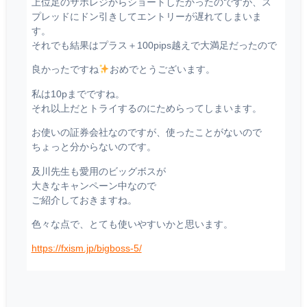
上位足のサポレジからショートしたかったのですが、ス
プレッドにドン引きしてエントリーが遅れてしまいま
す。
それでも結果はプラス＋100pips越えで大満足だったので
良かったですね
おめでとうございます。
私は10pまでですね。
それ以上だとトライするのにためらってしまいます。
お使いの証券会社なのですが、使ったことがないので
ちょっと分からないのです。
及川先生も愛用のビッグボスが
大きなキャンペーン中なので
ご紹介しておきますね。
色々な点で、とても使いやすいかと思います。
https://fxism.jp/bigboss-5/