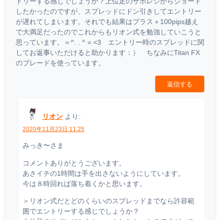
トリーする感じでしょうか？上位足のサポレジからショート
したかったのですが、スプレッドにドン引きしてエントリー
が遅れてしまいます。それでも結果はプラス＋100pips越え
で大満足だったのでこれからもリオン式を勉強していこうと
思っています。＝^. . ^ = <3 エントリー時のスプレッドに関
してお返事いただけると助かります：） ちなみにTitan FX
のブレードを使っています。
返信する
リオン
より:
2020年11月23日 11:25
みっき〜さま
コメントありがとうございます。
あさイチの1時間は手を出さないようにしています。
今は８時回れば落ち着くかと思います。
＞リオン式だとどのくらいのスプレッドまでなら許容範
囲でエントリーする感じでしょうか？