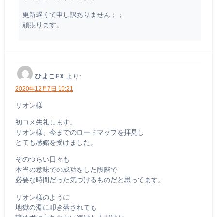
更新遅くて申し訳ありません；；
頑張ります。
ひよこFX
より:
2020年12月7日 10:21
リオン様
初コメ失礼します。
リオン様、今までのロードマップを拝見し
とても感銘を受けました。
そのつらい日々も
本当の意味での成功をした段階で
必要な時間だった気づけるものだと思ってます。
リオン様のように
地獄の淵に叩き落されても