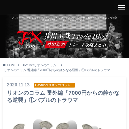
プロトレーダーによるトレードロジックやファンダメンタルズ分析をわかりやすく解説した初心
者必見のFXトレードまとめサイトです。
HOME
FXVtuberリオンのコラム
リオンのコラム 番外編「7000円からの静かなる逆襲」①バブルのトラウマ
2020.11.13
FXVtuberリオンのコラム
リオンのコラム 番外編「7000円からの静かな
る逆襲」①バブルのトラウマ