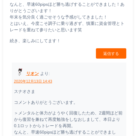
なんと、早速60pipsほど勝ち逃げすることができました！あ
りがとうございます！
年末を気分良く過ごせそうな予感がしてきました！
とはいえ、今度こそ調子に乗り過ぎず、慎重に資金管理とト
レードを重ねて参りたいと思います笑
続き、楽しみにしてます！
返信する
リオン
より:
2020年12月13日 14:43
スナオさま
コメントありがとうございます。
＞メンタルと体力がようやく回復したため、2週間ほど前
から復習を兼ねて再度勉強をしなおしまして、本日より
0.1ロットからトレードを再開。
なんと、早速60pipsほど勝ち逃げすることができまし