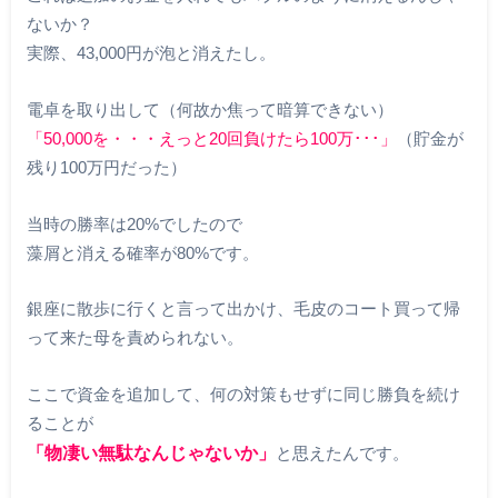
ないか？
実際、43,000円が泡と消えたし。
電卓を取り出して（何故か焦って暗算できない）
「50,000を・・・えっと20回負けたら100万･･･」
（貯金が
残り100万円だった）
当時の勝率は20%でしたので
藻屑と消える確率が80%です。
銀座に散歩に行くと言って出かけ、毛皮のコート買って帰
って来た母を責められない。
ここで資金を追加して、何の対策もせずに同じ勝負を続け
ることが
「物凄い無駄なんじゃないか」
と思えたんです。