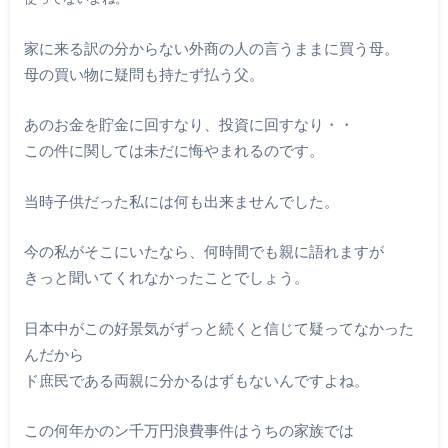
家に来る訳の分からない外商の人の言うままに買う母。
母の買い物に疑問も持たず払う父。
あのお金を貯金に回すなり、投資に回すなり・・
この件に関しては未だに悔やまれるのです。
当時子供だった私には何も出来ませんでした。
今の私がそこにいたなら、何時間でも親に語れますが
きっと聞いてくれなかったことでしょう。
日本中がこの好景気がずっと続くと信じて疑ってなかった
んだから
ド庶民である両親に分かるはずもないんですよね。
この何年かのン千万円浪費事件はうちの家族では