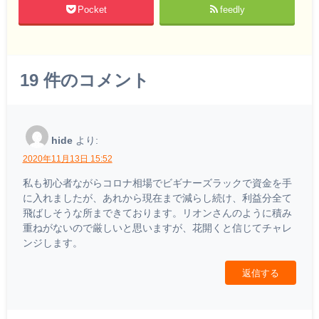
Pocket
feedly
19
件のコメント
hide
より:
2020年11月13日 15:52
私も初心者ながらコロナ相場でビギナーズラックで資金を手
に入れましたが、あれから現在まで減らし続け、利益分全て
飛ばしそうな所まできております。リオンさんのように積み
重ねがないので厳しいと思いますが、花開くと信じてチャレ
ンジします。
返信する