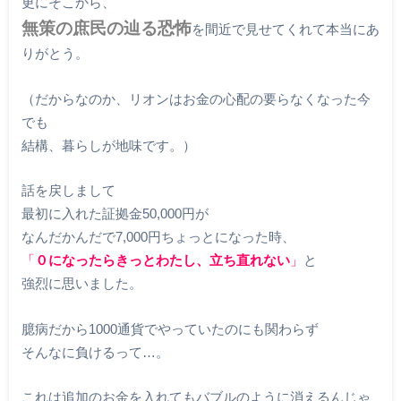
更にそこから、
無策の庶民の辿る恐怖
を間近で見せてくれて本当にあ
りがとう。
（だからなのか、リオンはお金の心配の要らなくなった今
でも
結構、暮らしが地味です。）
話を戻しまして
最初に入れた証拠金50,000円が
なんだかんだで7,000円ちょっとになった時、
「
０になったらきっとわたし、立ち直れない
」
と
強烈に思いました。
臆病だから1000通貨でやっていたのにも関わらず
そんなに負けるって…。
これは追加のお金を入れてもバブルのように消えるんじゃ