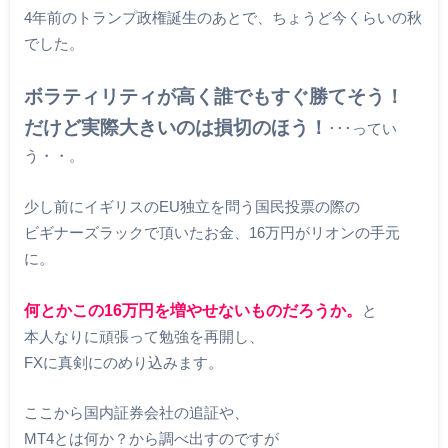
4年前のトランプ政権誕生のあとで、ちょうど今くらいの秋
でした。
ボラティリティが高く誰でもすぐ勝てそう！
だけど実際大きいのは損切のほう！
･･･ってい
う・・。
少し前にイギリスのEU独立を問う国民投票の際の
ビギナーズラックで頂いたお金、16万円がリオンの手元
に。
何とかこの16万円を増やせないものだろうか。
と
本人なりに頑張って勉強を再開し、
FXに真剣にのめり込みます。
ここから国内証券会社の追証や、
MT4とは何か？から調べ出すのですが