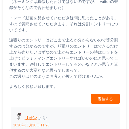
（ネーミングは真似したわけではないのですが、Twitterの登
録がそうなので合わせました）
トレード動画を見させていただき疑問に思ったことがありま
すので質問させていただきます。それは分割エントリーにつ
いてです。
逆張りのエントリーはどこまで上るか分からないので等分割
するのは分かるのですが、順張りのエントリーはできるだけ
上から売りたいはずなので上からエントリーの時はロットを
上げてピラミティングエントリーすればいいのにと思ってし
まいます。連打してエントリーしてるのかな？とか思うと真
似するのが大変だなと思ってしまって。
この辺りはどのようにお考えか教えて頂けませんか。
よろしくお願い致します。
返信する
リオン
より:
2020年11月26日 11:26