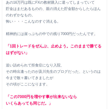
あの16万円は既にFXの教材購入に遣ってしまっていて
貯金はまだあるものの、親の消えた貯金額からしたらほん
のわずかなもの。
怖い・・・こんなのすぐ消える。
精神的には崖っぷちの中での残り7000円だったんです。
「1回トレードをぜんぶ、止めよう。このままで勝てる
はずがない」
追い詰められて拒食症になり入院、
その時出逢ったのが及川先生のブログだった、というのは
今まで散々書いてきましたが
その頃がここになります。
「この7000円を増やす事が出来ないなら
いくらあっても同じだ。」