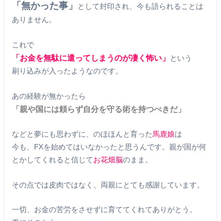
「無かった事」
として封印され、今も語られることは
ありません。
これで
「お金を無駄に遣ってしまうのが凄く怖い」
という
刷り込みが入ったようなのです。
あの経験が無かったら
「親や国には頼らず自分を守る術を持つべきだ」
などと夢にも思わずに、のほほんと育った
馬鹿娘
は
今も、FXを始めてはいなかったと思うんです。親が国が何
とかしてくれると信じて
お花畑脳
のまま。
その点では皮肉ではなく、両親にとても感謝しています。
一切、お金の苦労をさせずに育ててくれてありがとう。