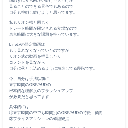
諦めずに立ち向かい続けた人だけが
見ることのできる景色でもあるので
自分も挑戦し続けようと思ってます。
私もリオン様と同じく
トレード時間が限定される立場なので
東京時間に大きな課題を持っています。
Line@の限定動画は
もう見れなくなっていたのですが
リオン式の動画を拝見したり
コメントを見ながら
自分に落とし込めるように精進してる段階です。
今、自分は手法以前に
東京時間のGBP/AUDの
根本的な理解度のブラッシュアップ
が必要だと思ってます。
具体的には
①東京時間の中でも時間別のGBP/AUDの特徴、傾向
②プライスアクションの確認観点