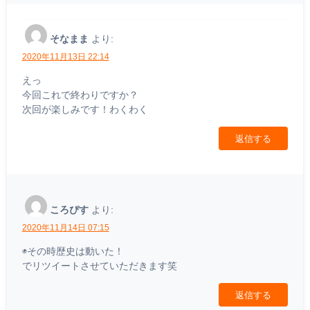
そなまま
より:
2020年11月13日 22:14
えっ
今回これで終わりですか？
次回が楽しみです！わくわく
返信する
ころぴす
より:
2020年11月14日 07:15
◉その時歴史は動いた！
でリツイートさせていただきます笑
返信する