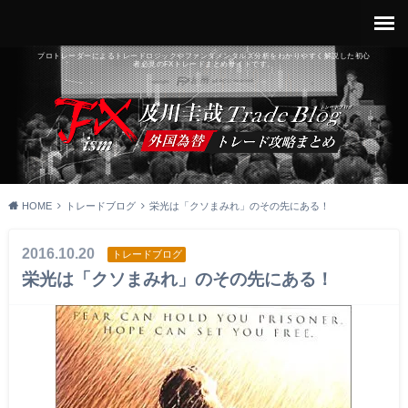
プロトレーダーによるトレードロジックやファンダメンタルズ分析をわかりやすく解説した初心
者必見のFXトレードまとめサイトです。
HOME
トレードブログ
栄光は「クソまみれ」のその先にある！
2016.10.20
トレードブログ
栄光は「クソまみれ」のその先にある！