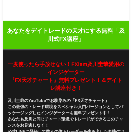
あなたをデイトレードの天才にする無料「及
川式FX講座」
一度使ったら手放せない！FXism及川圭哉愛用の
インジゲーター
『FX天才チャート』無料プレゼント！＆デイト
レ講座付き！
及川圭哉のYouTubeでお馴染みの「FX天才チャート」
この最強のトレード環境をスペシャル入門バージョンとしてパ
ッケージングしたインジゲーターを無料プレゼント中！
あなたも及川と同じチャート環境でトレードができるこのチャ
ンスをお見逃しなく！
公式LINEに登録して数々の億トレーダーを生み出した奇跡のツ