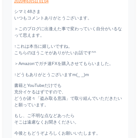
2020年6月5日 01:04
シマミ48さま
いつもコメントありがとうございます。
＞このブログに出逢えた事で変わっていく自分がいるな
って思えます。
↑これは本当に嬉しいですね。
こちらのほうこそがありがたいお話です^^
＞Amazonでガチ速FXを購入させてもらいました。
↑どうもありがとうございますm(_ _)m
書籍とYouTubeだけでも
充分イケるはずですので、
どうか諸々「盗み取る意識」で取り組んでいただきたい
と願っています。
もし、ご不明な点などあったら
そこは遠慮なくお聞きください。
今後ともどうぞよろしくお願いいたします。