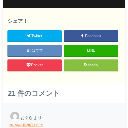
シェア！
Twitter
Facebook
はてブ
LINE
Pocket
feedly
21
件のコメント
おぐら
より:
2019年5月28日 06:15