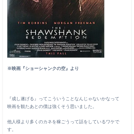
※映画『ショーシャンクの空』より
『成し遂げる』ってこういうことなんじゃないかなって
映画を観たあとの僕は強くそう思いました。
他人様より多くのカネを稼ごうって話をしているワケで
す。