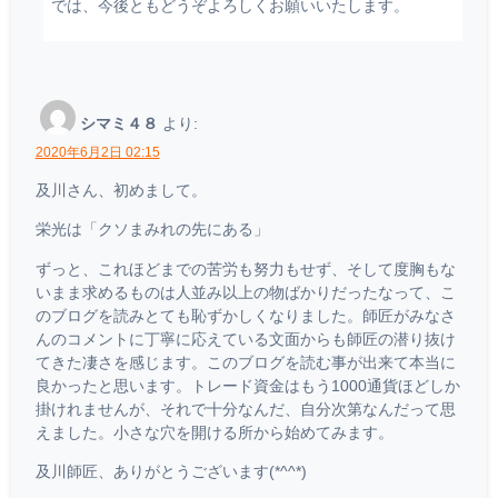
では、今後ともどうぞよろしくお願いいたします。
シマミ４８
より:
2020年6月2日 02:15
及川さん、初めまして。
栄光は「クソまみれの先にある」
ずっと、これほどまでの苦労も努力もせず、そして度胸もな
いまま求めるものは人並み以上の物ばかりだったなって、こ
のブログを読みとても恥ずかしくなりました。師匠がみなさ
んのコメントに丁寧に応えている文面からも師匠の潜り抜け
てきた凄さを感じます。このブログを読む事が出来て本当に
良かったと思います。トレード資金はもう1000通貨ほどしか
掛けれませんが、それで十分なんだ、自分次第なんだって思
えました。小さな穴を開ける所から始めてみます。
及川師匠、ありがとうございます(*^^*)