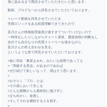
身に染みるまで再読させていただきたいと思います。
動画、ブログも一から拝見させていただいております。
トレード動画を拝見させていただき、
売買ロジックをある程度理解できてきたので、
及川さんの情報処理速度が速すぎてついていけないので
一時停止したりしながらチャート形状、通貨強弱の判断をし
自分でも自分なりの売買ストーリーを描きながら
及川さんの答え合わせを見る。
というような形で拝見させていただいております。
>仮に現在「糞尿まみれ」みたいな状態であっても
>『突破する意志』があるのであれば
>ぜひ続けて欲しいなって、僕はそう思います。
>
>おそらく「プロ」とは、
>その道において生じる
>どんな困難からも最終的に逃げずに
>立ち向かい、改善し、
>そしてそれを継続する人を指す。
>