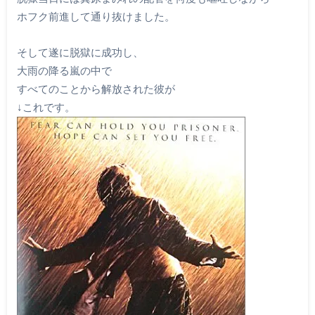
ホフク前進して通り抜けました。
そして遂に脱獄に成功し、
大雨の降る嵐の中で
すべてのことから解放された彼が
↓これです。