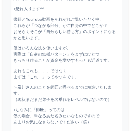
↑恐れ入ります^^
書籍とYouTube動画をそれぞれご覧いただく中、
これらが「つながる部分」がご自身の中でどこか？
おそらくそこが「自分らしい勝ち方」のポイントになる
かと思います。
僕はいろんな技を使いますが、
実際は「自身の鉄板パターン」をまずはひとつ
きっちり作ることが資金を増やすもっとも近道です。
あれもこれも、、、ではなく
まずは「これ！」ってやつをです。
＞及川さんのことを師匠と呼べるまでに精進いたしま
す。
（現状まだまだ弟子を名乗れるレベルではないので）
↑ちなみに「師匠」ってのは
僕の場合、単なるあだ名みたいなものですので
あまりお気になさらないでください（笑）