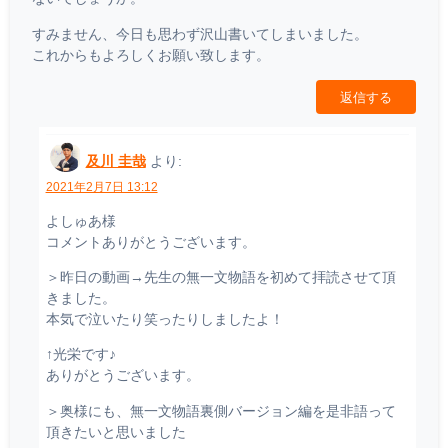
すみません、今日も思わず沢山書いてしまいました。
これからもよろしくお願い致します。
返信する
及川 圭哉
より:
2021年2月7日 13:12
よしゅあ様
コメントありがとうございます。
＞昨日の動画→先生の無一文物語を初めて拝読させて頂
きました。
本気で泣いたり笑ったりしましたよ！
↑光栄です♪
ありがとうございます。
＞奥様にも、無一文物語裏側バージョン編を是非語って
頂きたいと思いました