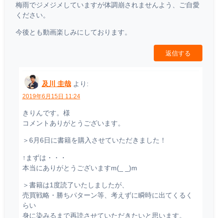
梅雨でジメジメしていますが体調崩されませんよう、ご自愛
ください。
今後とも動画楽しみにしております。
返信する
及川 圭哉
より:
2019年6月15日 11:24
きりんです。様
コメントありがとうございます。
＞6月6日に書籍を購入させていただきました！
↑まずは・・・
本当にありがとうございますm(_ _)m
＞書籍は1度読了いたしましたが、
売買戦略・勝ちパターン等、考えずに瞬時に出てくるく
らい
身に染みるまで再読させていただきたいと思います。