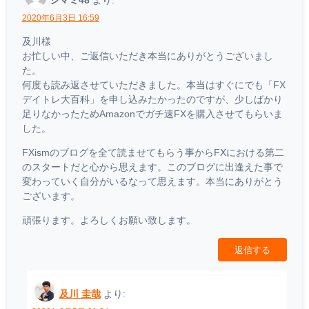
シマミ48
より:
2020年6月3日 16:59
及川様
お忙しい中、ご返信いただき本当にありがとうございまし
た。
何度も読み返させていただきました。本当はすぐにでも「FX
デイトレ大百科」を申し込みたかったのですが、少しばかり
足りなかったためAmazonでガチ速FXを購入させてもらいま
した。
FXismのブログを全て読ませてもらう事からFXにおける第二
のスタートだと心から思えます。このブログに出逢えた事で
変わっていく自分がいるなって思えます。本当にありがとう
ございます。
頑張ります。よろしくお願い致します。
返信する
及川 圭哉
より: