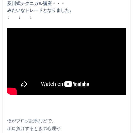
及川式テクニカル講座・・・
みたいなトレードとなりました。
↓ ↓ ↓
僕がブログ記事などで、
ボロ負けするときの心理や