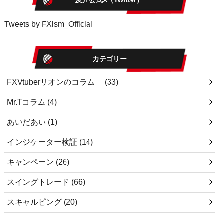
及川公式X（Twitter）
Tweets by FXism_Official
カテゴリー
FXVtuberリオンのコラム
(33)
Mr.Tコラム
(4)
あいだあい
(1)
インジケーター検証
(14)
キャンペーン
(26)
スイングトレード
(66)
スキャルピング
(20)