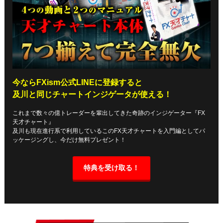
今ならFXism公式LINEに登録すると
及川と同じチャートインジゲータが使える！
これまで数々の億トレーダーを輩出してきた奇跡のインジゲーター『FX
天才チャート』
及川も現在進行系で利用しているこのFX天才チャートを入門編としてパ
ッケージングし、今だけ無料プレゼント！
特典を受け取る！