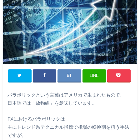
LINE
パラボリックという言葉はアメリカで生まれたもので、
日本語では「放物線」を意味しています。
FXにおけるパラボリックは
主にトレンド系テクニカル指標で相場の転換期を狙う手法
ですが、