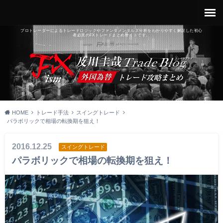
プロトレーダーによるトレードロジックやファンダメンタルズ分析をわかりやすく解説した初心
者必見のFXトレードまとめサイトです。
HOME
トレード手法
スイングトレード
パラボリックで相場の転換期を狙え！
2016.12.25
スイングトレード
パラボリックで相場の転換期を狙え！