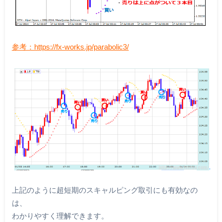
参考：https://fx-works.jp/parabolic3/
上記のように超短期のスキャルピング取引にも有効なの
は、
わかりやすく理解できます。