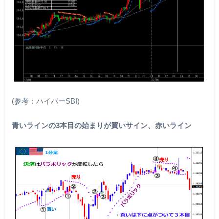
(参考：ハイパーSBI)
青いラインの3本目の始まりが買いサイン、赤いライン