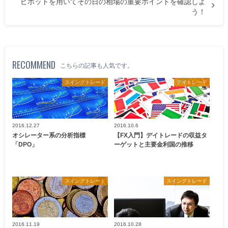
ピボットを用いてその日の相場の重要ポイントを確認しよ
う！
RECOMMEND
こちらの記事も人気です。
スイングトレード
デイトレード
2016.12.27
2016.10.6
オシレーター系の分析指標
【FX入門】デイトレードの収益タ
「DPO」
ーゲットと主要金利国の推移
スイングトレード
スイングトレード
2016.11.19
2016.10.28