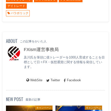
デイトレード
パラボリック
ABOUT
この記事をかいた人
FXism運営事務局
及川氏を筆頭に億トレーダーを1000人育成することを目
標として日々FX・仮想通貨に関する情報を発信してい
ます。
WebSite
Twitter
Facebook
NEW POST
最新の記事
キャンペーン
キャンペーン