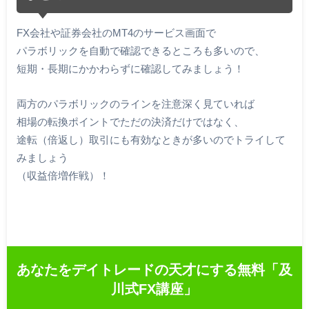
FX会社や証券会社のMT4のサービス画面で
パラボリックを自動で確認できるところも多いので、
短期・長期にかかわらずに確認してみましょう！
両方のパラボリックのラインを注意深く見ていれば
相場の転換ポイントでただの決済だけではなく、
途転（倍返し）取引にも有効なときが多いのでトライして
みましょう
（収益倍増作戦）！
あなたをデイトレードの天才にする無料「及
川式FX講座」