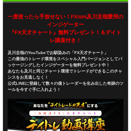
一度使ったら手放せない！FXism及川圭哉愛用の
インジゲーター
『FX天才チャート』無料プレゼント！＆デイト
レ講座付き！
及川圭哉のYouTubeでお馴染みの「FX天才チャート」
この最強のトレード環境をスペシャル入門バージョンとしてパ
ッケージングしたインジゲーターを無料プレゼント中！
あなたも及川と同じチャート環境でトレードができるこのチャ
ンスをお見逃しなく！
公式LINEに登録して数々の億トレーダーを生み出した奇跡のツ
ールを今すぐ手に入れよう！