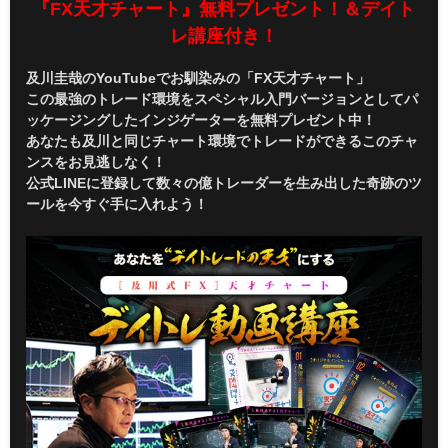
『FX天才チャート』無料プレゼント！＆デイト
レ講座付き！
及川圭哉のYouTubeでお馴染みの「FX天才チャート」
この最強のトレード環境をスペシャル入門バージョンとしてパ
ッケージングしたインジゲーターを無料プレゼント中！
あなたも及川と同じチャート環境でトレードができるこのチャ
ンスをお見逃しなく！
公式LINEに登録して数々の億トレーダーを生み出した奇跡のツ
ールを今すぐ手に入れよう！