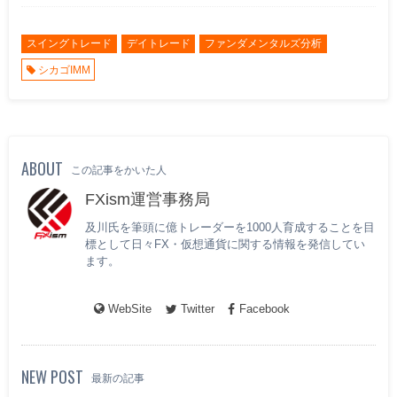
スイングトレード
デイトレード
ファンダメンタルズ分析
シカゴIMM
ABOUT
この記事をかいた人
FXism運営事務局
及川氏を筆頭に億トレーダーを1000人育成することを目
標として日々FX・仮想通貨に関する情報を発信してい
ます。
WebSite
Twitter
Facebook
NEW POST
最新の記事