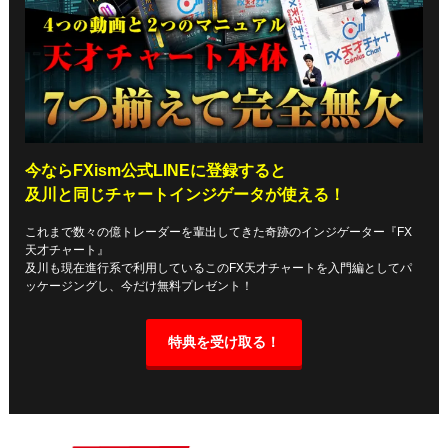
今ならFXism公式LINEに登録すると
及川と同じチャートインジゲータが使える！
これまで数々の億トレーダーを輩出してきた奇跡のインジゲーター『FX
天才チャート』
及川も現在進行系で利用しているこのFX天才チャートを入門編としてパ
ッケージングし、今だけ無料プレゼント！
特典を受け取る！