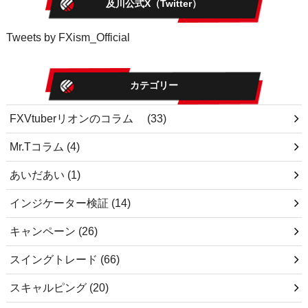
及川公式X（Twitter）
Tweets by FXism_Official
カテゴリー
FXVtuberリオンのコラム
(33)
Mr.Tコラム
(4)
あいだあい
(1)
インジケーター検証
(14)
キャンペーン
(26)
スイングトレード
(66)
スキャルピング
(20)