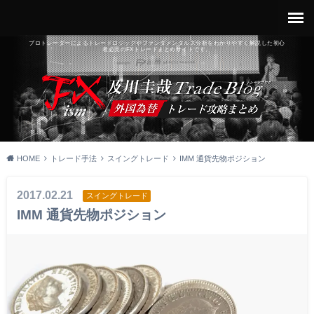
プロトレーダーによるトレードロジックやファンダメンタルズ分析をわかりやすく解説した初心
者必見のFXトレードまとめサイトです。
HOME
トレード手法
スイングトレード
IMM 通貨先物ポジション
2017.02.21
スイングトレード
IMM 通貨先物ポジション