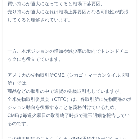
買い持ちが過大になってくると相場下落要因、
売り持ちが過大になれば相場上昇要因となる可能性が膨張
してくると理解されています。
一方、本ポジションの増加や減少率の動向でトレンドチェ
ックにも役立てています。
アメリカの先物取引所CME（シカゴ・マーカンタイル取引
所）では、
商品などの取引の中で通貨の先物取引もしていますが、
全米先物取引委員会（CTFC）は、各取引所に先物商品のポ
ジション動向を後悔することを義務付けているため、
CMEは毎週火曜日の取引終了時点で建玉明細を報告してい
るのです。
この建玉明細のことを「シカゴIMM通貨先物ポジション」