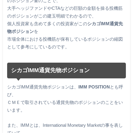
のポジション量のことで、
大手ヘッジファンドやCTAなどの巨額の金額を操る投機筋
のポジションがこの建玉明細でわかるので、
個人投資家も含めて多くの投資家がこの
シカゴIMM通貨先
物ポジション
を
市場全体における投機筋が保有しているポジションの縮図
として参考にしているのです。
シカゴIMM通貨先物ポジション
シカゴIMM通貨先物ポジションは、
IMM POSITION
とも呼
び、
ＣＭＥで取引されている通貨先物のポジションのことをい
います。
また、IMMとは、International Monetary Marketの事を表し
ていて、