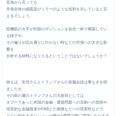
見地から言っても、
市場全体の縮図及びミラーのような役割を示していると言
えるでしょう。
投機筋の大手が巨額のポジションを自信一杯で構築してい
る様子や、
その偏りが読み通りに行かない時などの市場への大きな影
響を
分析する材料になりうるということではないでしょうか？
例えば、安倍さんとトランプさんの首脳会談は事なきを得
ましたが、
その前の週のトランプさんの大統領としては
タブーであった米国の金融・通貨問題への言動への危惧や
現実的な金融政策やFRBとの連携などへの現実性などで
ドルに対するポジションが僅か1週間の間に増減したりする