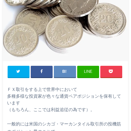
LINE
ＦＸ取引をする上で世界中において
多種多様な投資家が色々な通貨ペアポジションを保有して
います
（もちろん、ここでは利益追従の為です）。
一般的には米国のシカゴ・マーカンタイル取引所の投機筋