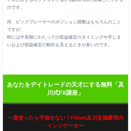
のです。
尚、ビッグプレーヤーのポジション調整はもちろんのこと
ですが、
時には中長期にわたっての収益確定のタイミングや手じま
いおよび損益確定の動向も見えるときが多いのです。
あなたをデイトレードの天才にする無料「及
川式FX講座」
一度使ったら手放せない！FXism及川圭哉愛用の
インジゲーター