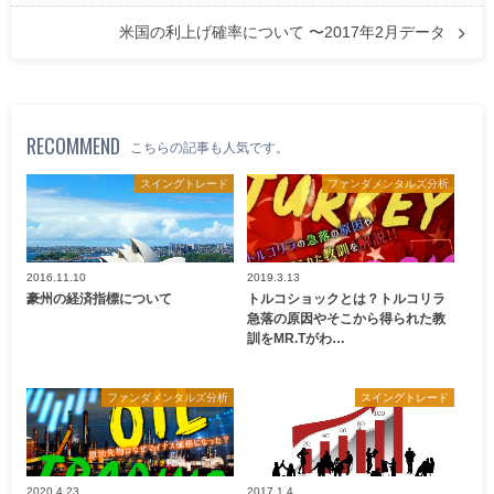
米国の利上げ確率について 〜2017年2月データ
RECOMMEND
こちらの記事も人気です。
スイングトレード
ファンダメンタルズ分析
2016.11.10
2019.3.13
豪州の経済指標について
トルコショックとは？トルコリラ
急落の原因やそこから得られた教
訓をMR.Tがわ…
ファンダメンタルズ分析
スイングトレード
2020.4.23
2017.1.4