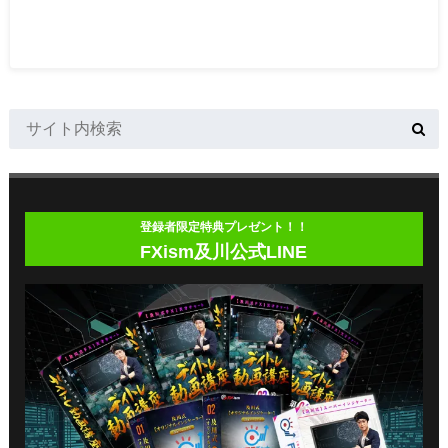
登録者限定特典プレゼント！！
FXism及川公式LINE