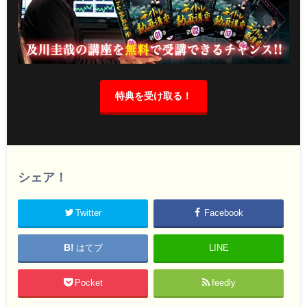
特典を受け取る！
シェア！
Twitter
Facebook
はてブ
LINE
Pocket
feedly