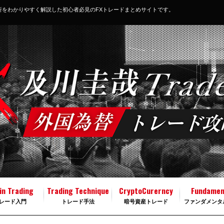
析をわかりやすく解説した初心者必見のFXトレードまとめサイトです。
in Trading
Trading Technique
CryptoCurerncy
Fundamen
レード入門
トレード手法
暗号資産トレード
ファンダメンタ