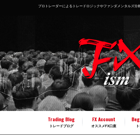
プロトレーダーによるトレードロジックやファンダメンタルズ分
Trading Blog
FX Account
Beg
トレードブログ
オススメFX口座
ト