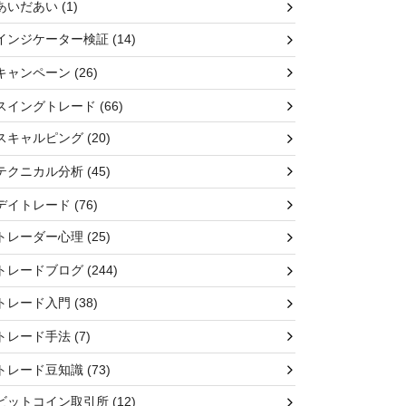
あいだあい
(1)
インジケーター検証
(14)
キャンペーン
(26)
スイングトレード
(66)
スキャルピング
(20)
テクニカル分析
(45)
デイトレード
(76)
トレーダー心理
(25)
トレードブログ
(244)
トレード入門
(38)
トレード手法
(7)
トレード豆知識
(73)
ビットコイン取引所
(12)