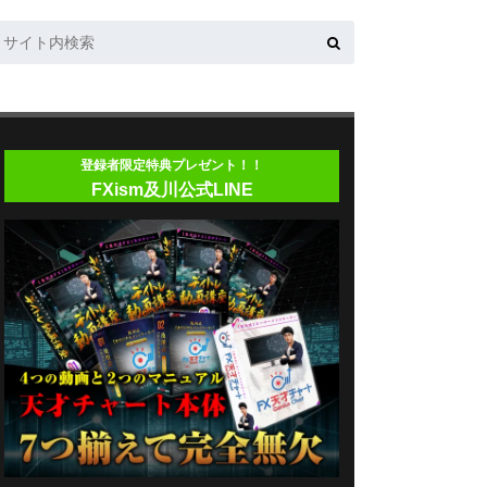
登録者限定特典プレゼント！！
FXism及川公式LINE