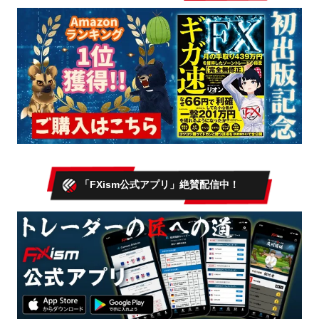
「FXism公式アプリ」絶賛配信中！