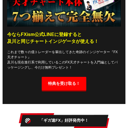
今ならFXism公式LINEに登録すると
及川と同じチャートインジゲータが使える！
これまで数々の億トレーダーを輩出してきた奇跡のインジゲーター『FX
天才チャート』
及川も現在進行系で利用しているこのFX天才チャートを入門編としてパ
ッケージングし、今だけ無料プレゼント！
特典を受け取る！
「ギガ速FX」好評発売中！