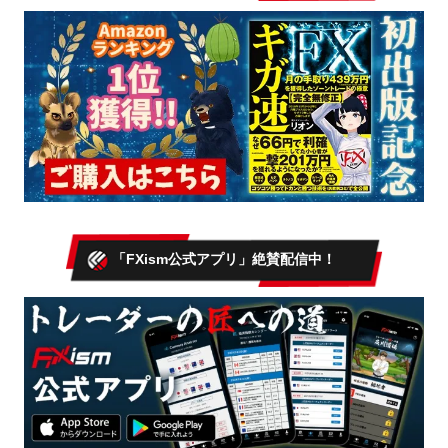
「FXism公式アプリ」絶賛配信中！