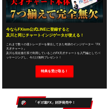
今ならFXism公式LINEに登録すると
及川と同じチャートインジゲータが使える！
これまで数々の億トレーダーを輩出してきた奇跡のインジゲーター『FX
天才チャート』
及川も現在進行系で利用しているこのFX天才チャートを入門編としてパ
ッケージングし、今だけ無料プレゼント！
特典を受け取る！
「ギガ速FX」好評発売中！