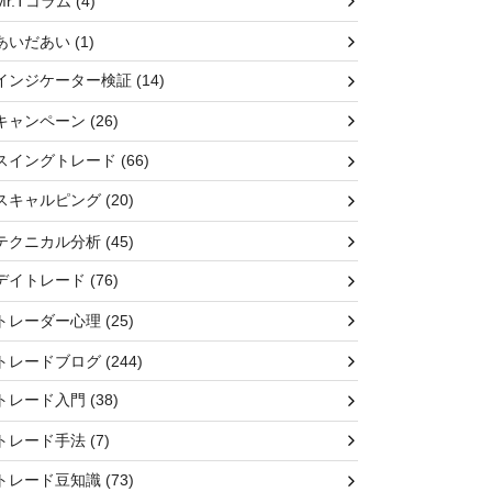
Mr.Tコラム
(4)
あいだあい
(1)
インジケーター検証
(14)
キャンペーン
(26)
スイングトレード
(66)
スキャルピング
(20)
テクニカル分析
(45)
デイトレード
(76)
トレーダー心理
(25)
トレードブログ
(244)
トレード入門
(38)
トレード手法
(7)
トレード豆知識
(73)