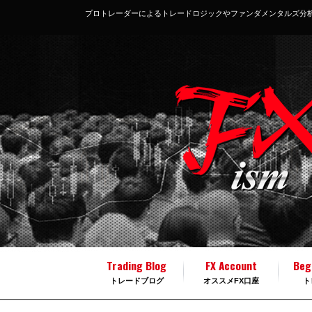
プロトレーダーによるトレードロジックやファンダメンタルズ分
Trading Blog
FX Account
Beg
トレードブログ
オススメFX口座
ト