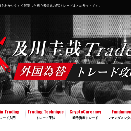
析をわかりやすく解説した初心者必見のFXトレードまとめサイトです。
in Trading
Trading Technique
CryptoCurerncy
Fundamen
レード入門
トレード手法
暗号資産トレード
ファンダメンタ