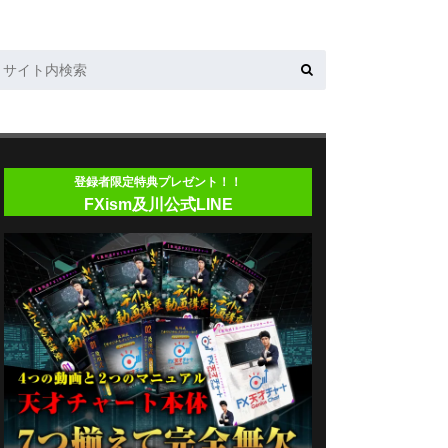
登録者限定特典プレゼント！！
FXism及川公式LINE