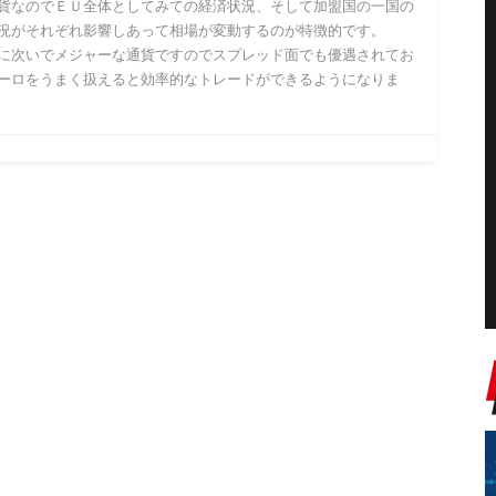
貨なのでＥＵ全体としてみての経済状況、そして加盟国の一国の
況がそれぞれ影響しあって相場が変動するのが特徴的です。
に次いでメジャーな通貨ですのでスプレッド面でも優遇されてお
ーロをうまく扱えると効率的なトレードができるようになりま