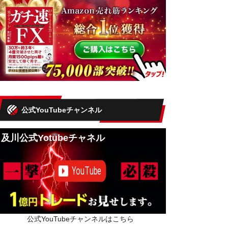
公式YouTubeチャンネル
及川公式Yotubeチャネル
公式YouTubeチャンネルはこちら