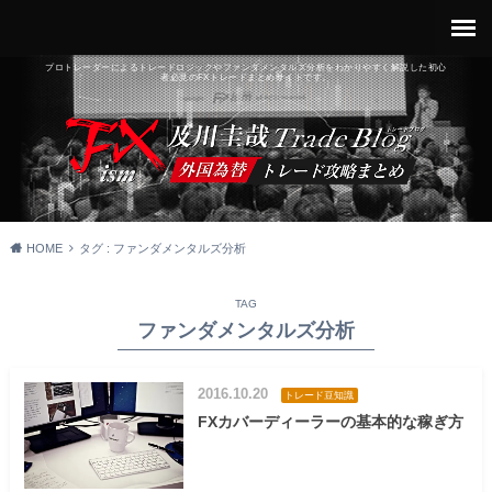
プロトレーダーによるトレードロジックやファンダメンタルズ分析をわかりやすく解説した初心
者必見のFXトレードまとめサイトです。
HOME
タグ : ファンダメンタルズ分析
TAG
ファンダメンタルズ分析
2016.10.20
トレード豆知識
FXカバーディーラーの基本的な稼ぎ方