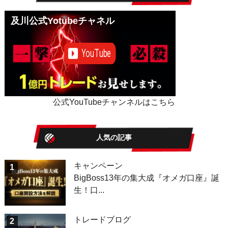
及川公式Yotubeチャネル
公式YouTubeチャンネルはこちら
人気の記事
キャンペーン
1
BigBoss13年の集大成『オメガ口座』誕
生！口...
トレードブログ
2