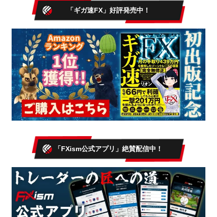
「ギガ速FX」好評発売中！
「FXism公式アプリ」絶賛配信中！