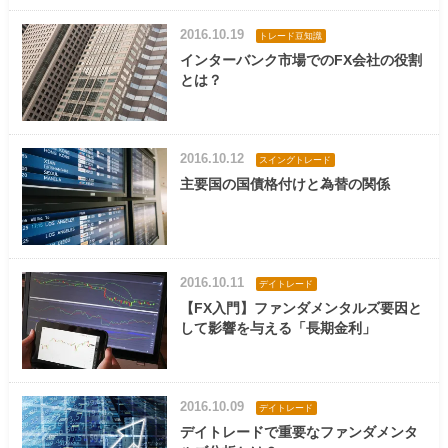
2016.10.19
トレード豆知識
インターバンク市場でのFX会社の役割
とは？
2016.10.12
スイングトレード
主要国の国債格付けと為替の関係
2016.10.11
デイトレード
【FX入門】ファンダメンタルズ要因と
して影響を与える「長期金利」
2016.10.09
デイトレード
デイトレードで重要なファンダメンタ