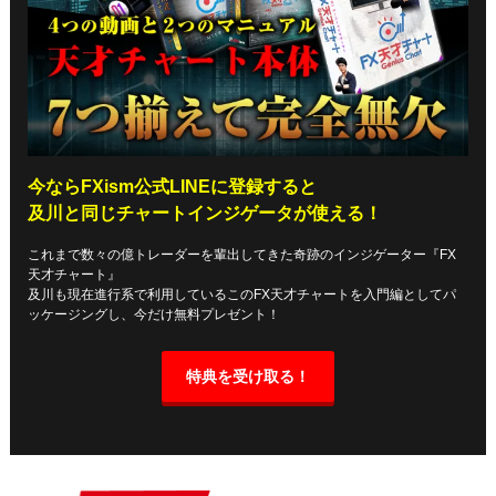
今ならFXism公式LINEに登録すると
及川と同じチャートインジゲータが使える！
これまで数々の億トレーダーを輩出してきた奇跡のインジゲーター『FX
天才チャート』
及川も現在進行系で利用しているこのFX天才チャートを入門編としてパ
ッケージングし、今だけ無料プレゼント！
特典を受け取る！