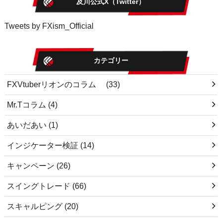
及川公式X（Twitter）
Tweets by FXism_Official
カテゴリー
FXVtuberリオンのコラム
(33)
Mr.Tコラム
(4)
あいだあい
(1)
インジケーター検証
(14)
キャンペーン
(26)
スイングトレード
(66)
スキャルピング
(20)