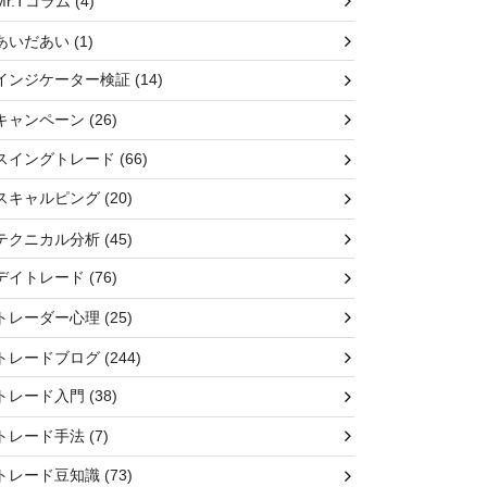
Mr.Tコラム
(4)
あいだあい
(1)
インジケーター検証
(14)
キャンペーン
(26)
スイングトレード
(66)
スキャルピング
(20)
テクニカル分析
(45)
デイトレード
(76)
トレーダー心理
(25)
トレードブログ
(244)
トレード入門
(38)
トレード手法
(7)
トレード豆知識
(73)