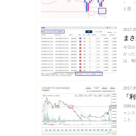
↓ ↓
と思…
2017.0
まさ
今日の
かった
は、毎
2017.0
「利
15時
ャンス
こと、