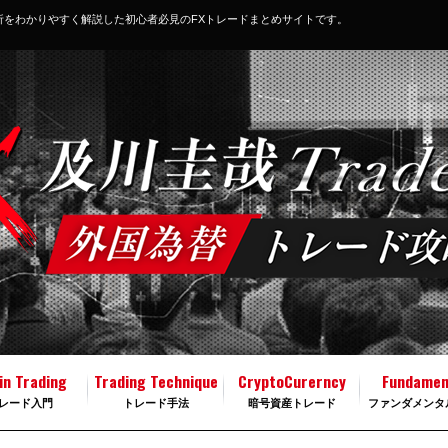
析をわかりやすく解説した初心者必見のFXトレードまとめサイトです。
in Trading
Trading Technique
CryptoCurerncy
Fundamen
レード入門
トレード手法
暗号資産トレード
ファンダメンタ