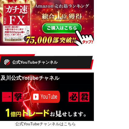
公式YouTubeチャンネル
及川公式Yotubeチャネル
公式YouTubeチャンネルはこちら