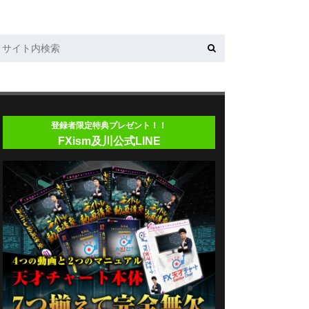
登録者限定特典プレゼント！！
FXism及川公式LINE