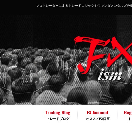
プロトレーダーによるトレードロジックやファンダメンタルズ分
Trading Blog
FX Account
Beg
トレードブログ
オススメFX口座
ト