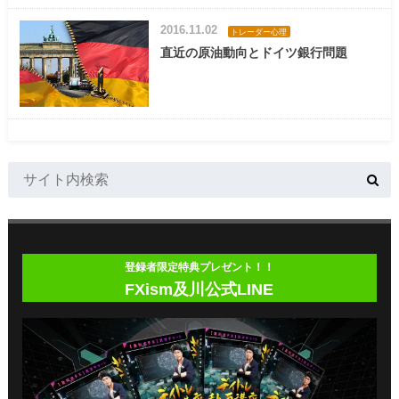
2016.11.02
トレーダー心理
直近の原油動向とドイツ銀行問題
登録者限定特典プレゼント！！
FXism及川公式LINE