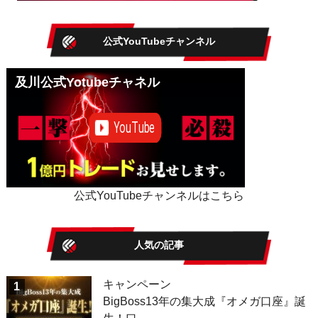
公式YouTubeチャンネル
及川公式Yotubeチャネル
公式YouTubeチャンネルはこちら
人気の記事
キャンペーン
1
BigBoss13年の集大成『オメガ口座』誕