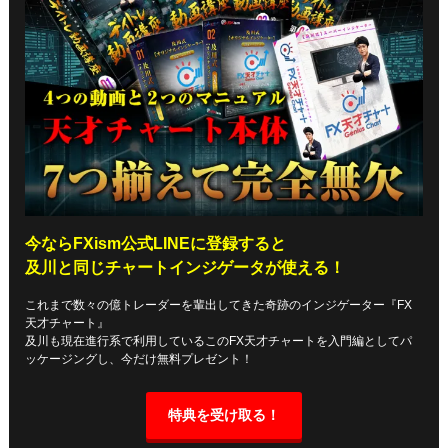
今ならFXism公式LINEに登録すると
及川と同じチャートインジゲータが使える！
これまで数々の億トレーダーを輩出してきた奇跡のインジゲーター『FX
天才チャート』
及川も現在進行系で利用しているこのFX天才チャートを入門編としてパ
ッケージングし、今だけ無料プレゼント！
特典を受け取る！