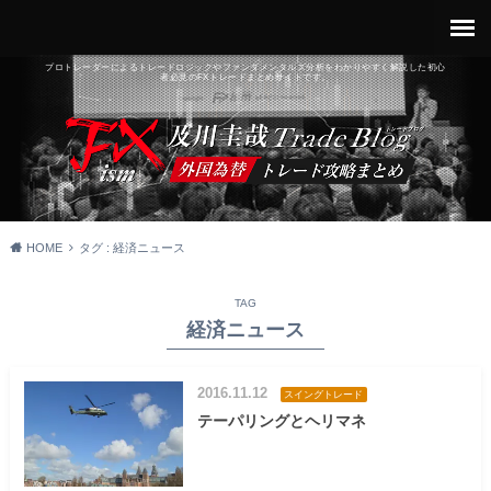
プロトレーダーによるトレードロジックやファンダメンタルズ分析をわかりやすく解説した初心
者必見のFXトレードまとめサイトです。
HOME
タグ : 経済ニュース
TAG
経済ニュース
2016.11.12
スイングトレード
テーパリングとヘリマネ