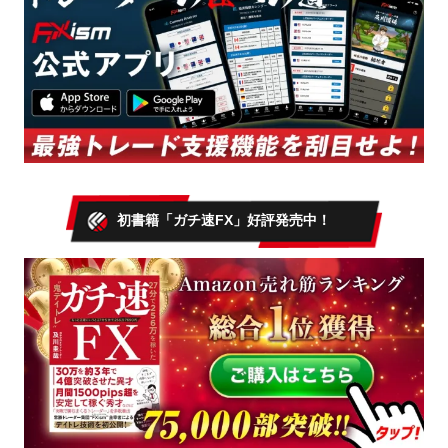
初書籍「ガチ速FX」好評発売中！