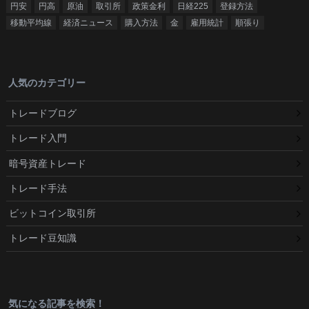
円安
円高
原油
取引所
政策金利
日経225
登録方法
移動平均線
経済ニュース
購入方法
金
雇用統計
順張り
人気のカテゴリー
トレードブログ
トレード入門
暗号資産トレード
トレード手法
ビットコイン取引所
トレード豆知識
気になる記事を検索！