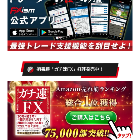
初書籍「ガチ速FX」好評発売中！