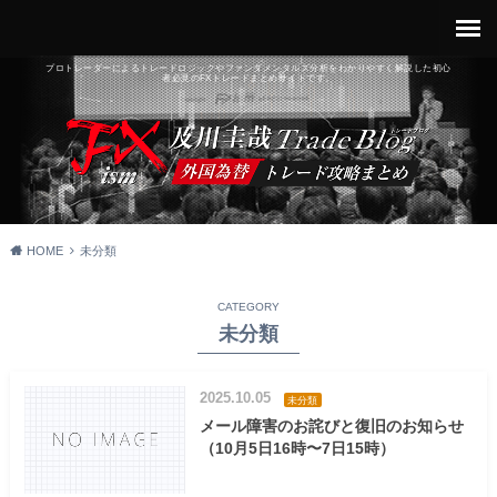
プロトレーダーによるトレードロジックやファンダメンタルズ分析をわかりやすく解説した初心
者必見のFXトレードまとめサイトです。
HOME
未分類
CATEGORY
未分類
2025.10.05
未分類
メール障害のお詫びと復旧のお知らせ
（10月5日16時〜7日15時）