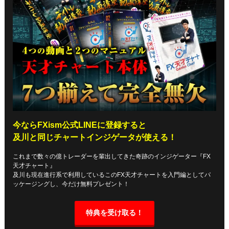
今ならFXism公式LINEに登録すると
及川と同じチャートインジゲータが使える！
これまで数々の億トレーダーを輩出してきた奇跡のインジゲーター『FX
天才チャート』
及川も現在進行系で利用しているこのFX天才チャートを入門編としてパ
ッケージングし、今だけ無料プレゼント！
特典を受け取る！