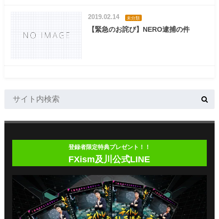
2019.02.14
未分類
【緊急のお詫び】NERO逮捕の件
登録者限定特典プレゼント！！
FXism及川公式LINE