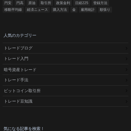
円安
円高
原油
取引所
政策金利
日経225
登録方法
移動平均線
経済ニュース
購入方法
金
雇用統計
順張り
人気のカテゴリー
トレードブログ
トレード入門
暗号資産トレード
トレード手法
ビットコイン取引所
トレード豆知識
気になる記事を検索！