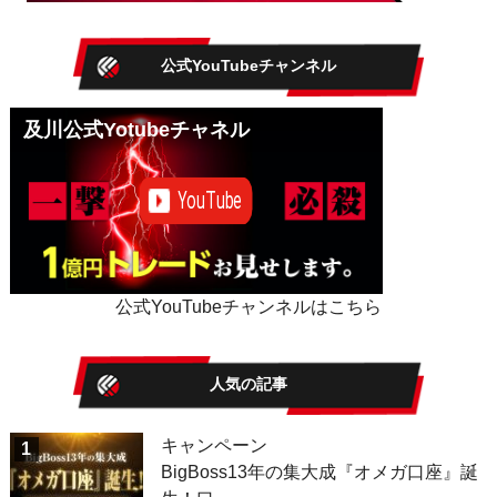
公式YouTubeチャンネル
及川公式Yotubeチャネル
公式YouTubeチャンネルはこちら
人気の記事
キャンペーン
1
BigBoss13年の集大成『オメガ口座』誕