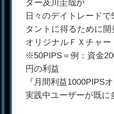
ダー及川圭哉が
日々のデイトレードで5
タントに得るために開
オリジナルＦＸチャー
※50PIPS＝例：資金2
円の利益
『月間利益1000PIP
実践中ユーザーが既に